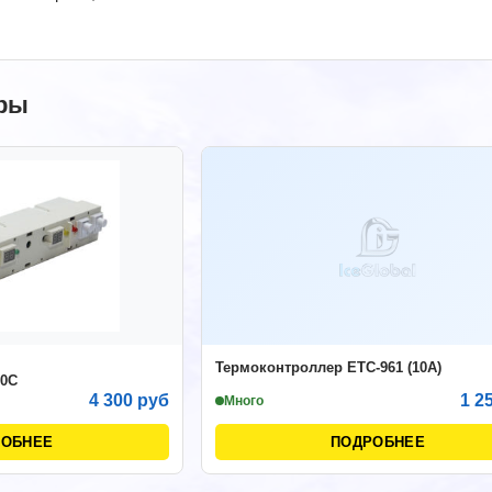
ры
Термоконтроллер ETC-961 (10A)
30C
4 300 руб
1 2
Много
РОБНЕЕ
ПОДРОБНЕЕ