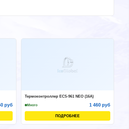
Термоконтроллер ECS-961 NEO (16A)
50 руб
1 460 руб
Много
ПОДРОБНЕЕ