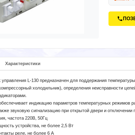
ПОЗ
Характеристики
 управления L-130 предназначен для поддержания температуры
компрессорный холодильник), определения неисправности цепе
ндикаторами.
обеспечивает индикацию параметров температурных режимов р
также звуковую сигнализацию при открытой двери и отключении 
ия, частота 220В, 50Гц
ность устройства, не более 2,5 Вт
онтакты реле, не более 6 А