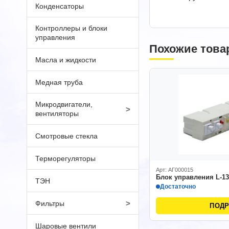
Конденсаторы
Контроллеры и блоки
управления
Похожие това
Масла и жидкости
Медная труба
Микродвигатели,
>
вентиляторы
Смотровые стекла
Терморегуляторы
Арт: АГ000015
Блок управления L-1
ТЭН
Достаточно
>
Фильтры
ПОД
Шаровые вентили