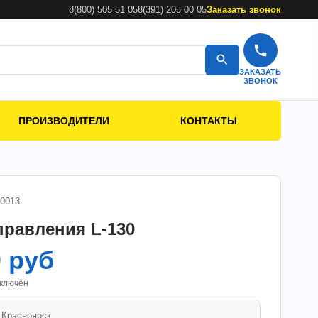
8(800) 505 51 05
8(391) 205 00 05
Заказать звонок
ЗАКАЗАТЬ
ЗВОНОК
ПРОИЗВОДИТЕЛИ
КОНТАКТЫ
00013
правления L-130
0 руб
включён
.
Красноярск