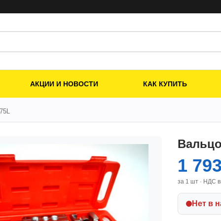
АКЦИИ И НОВОСТИ
КАК КУПИТЬ
75L
Вальцо
1 79
за 1 шт · НДС 
Нет в 