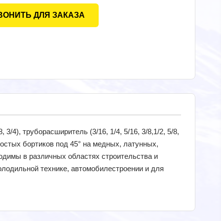
ВОНИТЬ ДЛЯ ЗАКАЗА
, 3/4), труборасширитель (3/16, 1/4, 5/16, 3/8,1/2, 5/8,
остых бортиков под 45° на медных, латунных,
одимы в различных областях строительства и
олодильной технике, автомобилестроении и для