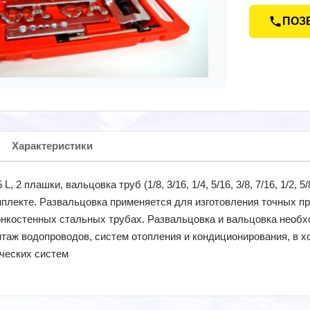
ПОЗ
Характеристики
 2 плашки, вальцовка труб (1/8, 3/16, 1/4, 5/16, 3/8, 7/16, 1/2, 5/8
мплекте. Развальцовка применяется для изготовления точных пр
нкостенных стальных трубах. Развальцовка и вальцовка необх
нтаж водопроводов, систем отопления и кондиционирования, в х
ческих систем