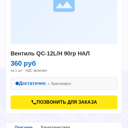
Вентиль QC-12L/H 90гр НАЛ
360 руб
за 1 шт · НДС включён
Достаточно
· г.
Красноярск
ПОЗВОНИТЬ ДЛЯ ЗАКАЗА
Описание
Характеристики