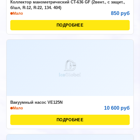
Коллектор манометрический CT-636 GF (2вент., с защит.,
б/шл, R-12, R-22, 134. 404)
850 руб
Мало
ПОДРОБНЕЕ
Вакуумный насос VE125N
10 600 руб
Мало
ПОДРОБНЕЕ