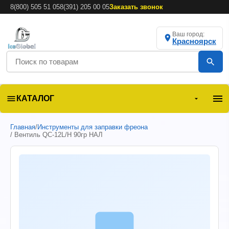
8(800) 505 51 05
8(391) 205 00 05
Заказать звонок
Ваш город:
Красноярск
КАТАЛОГ
Главная
/
Инструменты для заправки фреона
/ Вентиль QC-12L/H 90гр НАЛ