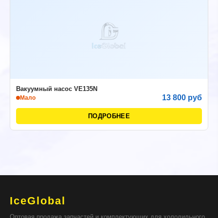
Вакуумный насос VE135N
13 800 руб
Мало
ПОДРОБНЕЕ
IceGlobal
Оптовая продажа запчастей и комплектующих для холодильного