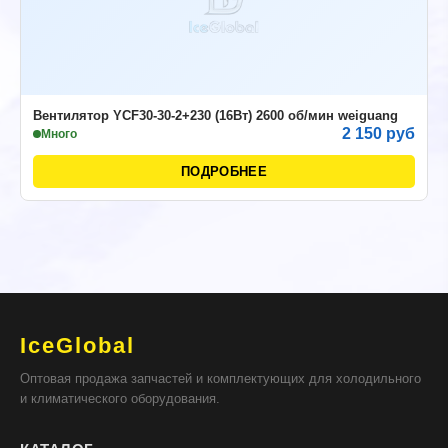
Вентилятор YСF30-30-2+230 (16Вт) 2600 об/мин weiguang
2 150 руб
Много
ПОДРОБНЕЕ
IceGlobal
Оптовая продажа запчастей и комплектующих для холодильного
и климатического оборудования.