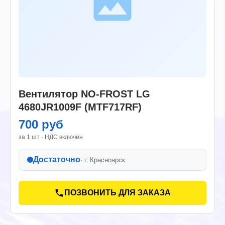
Вентилятор NO-FROST LG
4680JR1009F (MTF717RF)
700 руб
за 1 шт · НДС включён
Достаточно
· г.
Красноярск
ПОЗВОНИТЬ ДЛЯ ЗАКАЗА