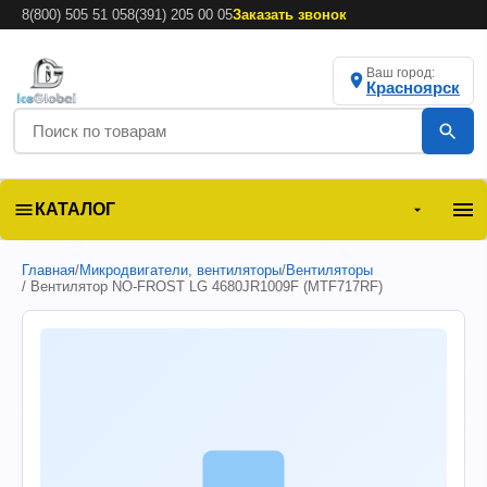
8(800) 505 51 05
8(391) 205 00 05
Заказать звонок
Ваш город:
Красноярск
КАТАЛОГ
Главная
/
Микродвигатели, вентиляторы
/
Вентиляторы
/ Вентилятор NO-FROST LG 4680JR1009F (MTF717RF)