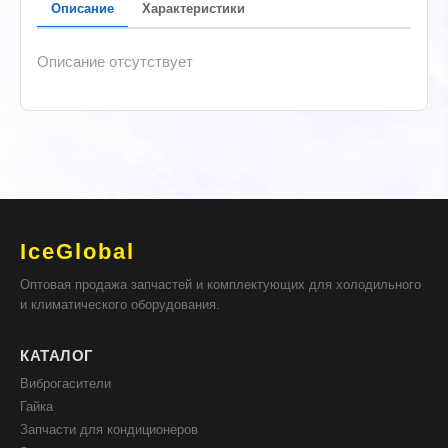
Описание
Характеристики
Описание отсутствует
IceGlobal
Оптовая продажа запчастей и комплектующих для холодильного
и климатического оборудования.
КАТАЛОГ
Виброгасители
Гайка
Запчасти для кондиционеров