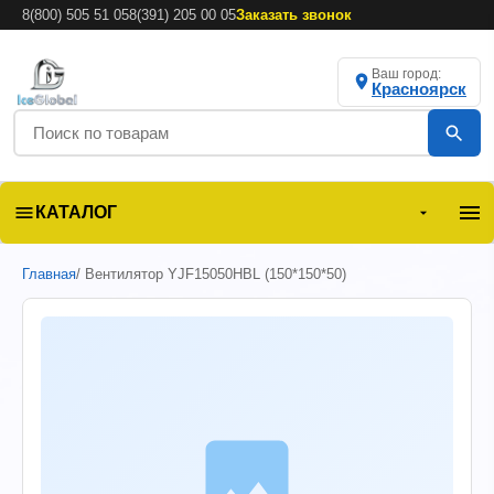
8(800) 505 51 05
8(391) 205 00 05
Заказать звонок
Ваш город:
Красноярск
КАТАЛОГ
Главная
/ Вентилятор YJF15050HBL (150*150*50)