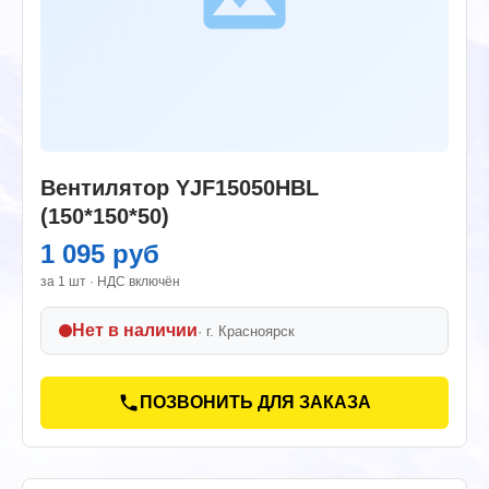
Вентилятор YJF15050HBL
(150*150*50)
1 095 руб
за 1 шт · НДС включён
Нет в наличии
· г.
Красноярск
ПОЗВОНИТЬ ДЛЯ ЗАКАЗА