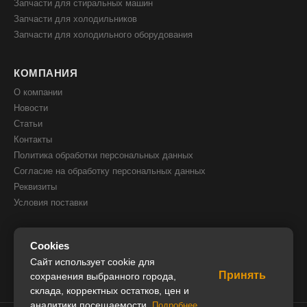
Запчасти для стиральных машин
Запчасти для холодильников
Запчасти для холодильного оборудования
КОМПАНИЯ
О компании
Новости
Статьи
Контакты
Политика обработки персональных данных
Согласие на обработку персональных данных
Реквизиты
Условия поставки
КОНТАКТЫ
Cookies
8(800) 505 51 05
Сайт использует cookie для
Принять
8(391) 205 00 05
сохранения выбранного города,
склада, корректных остатков, цен и
info@iceglobal.ru
аналитики посещаемости.
Подробнее