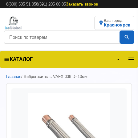
8(800) 505 51 05
8(391) 205 00 05
Заказать звонок
Ваш город:
Красноярск
КАТАЛОГ
Главная
/ Виброгаситель VAFX-038 D=10мм