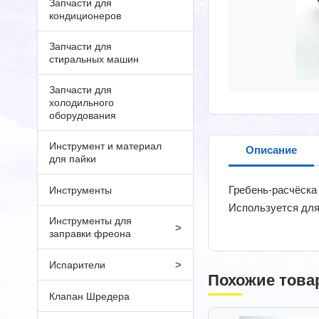
Запчасти для
кондиционеров
Запчасти для
стиральных машин
Запчасти для
холодильного
оборудования
Инструмент и материал
Описание
для пайки
Гребень-расчёска
Инструменты
Используется для 
Инструменты для
>
заправки фреона
>
Испарители
Похожие това
Клапан Шредера