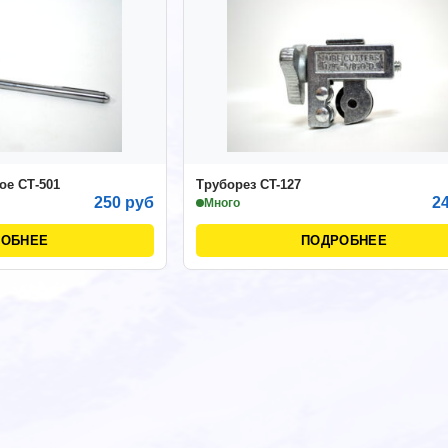
ое СТ-501
Труборез СT-127
250 руб
2
Много
РОБНЕЕ
ПОДРОБНЕЕ