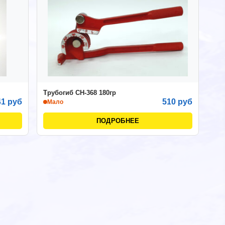
Трубогиб СН-368 180гр
41 руб
510 руб
Мало
ПОДРОБНЕЕ