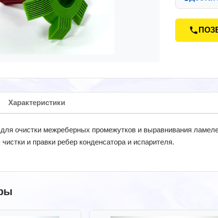
ПОЗ
Характеристики
 для очистки межреберных промежутков и выравнивания ламеле
чистки и правки ребер конденсатора и испарителя.
ры