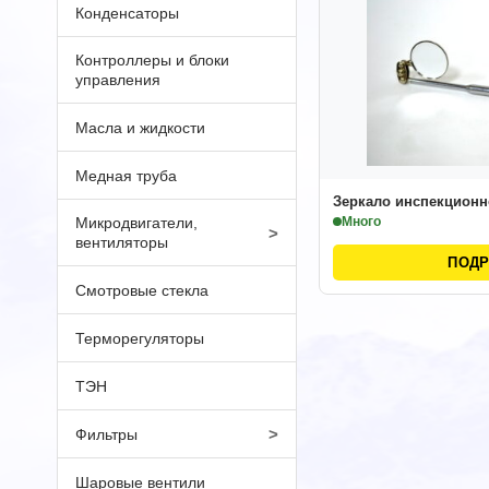
Конденсаторы
Контроллеры и блоки
управления
Масла и жидкости
Медная труба
Зеркало инспекционн
Микродвигатели,
Много
>
вентиляторы
ПОД
Смотровые стекла
Терморегуляторы
ТЭН
>
Фильтры
Шаровые вентили