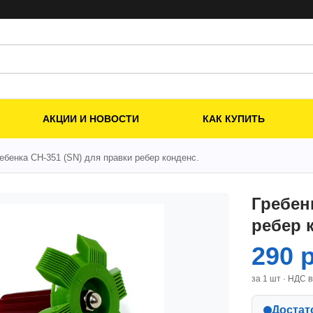
АКЦИИ И НОВОСТИ
КАК КУПИТЬ
ребенка СН-351 (SN) для правки ребер конденс.
Гребен
ребер 
290 
за 1 шт · НДС 
Достат