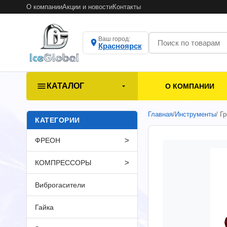
О компании
Акции и новости
Контакты
Ваш город:
Красноярск
КАТАЛОГ
О КОМПАНИИ
Главная
/
Инструменты
/ Г
КАТЕГОРИИ
>
ФРЕОН
>
КОМПРЕССОРЫ
Виброгасители
Гайка