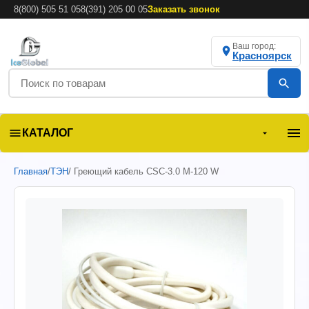
8(800) 505 51 05
8(391) 205 00 05
Заказать звонок
Ваш город:
Красноярск
КАТАЛОГ
Главная
/
ТЭН
/ Греющий кабель CSC-3.0 M-120 W