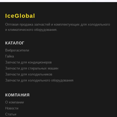
IceGlobal
Оптовая продажа запчастей и комплектующих для холодильного
и климатического оборудования.
КАТАЛОГ
Виброгасители
Гайка
Запчасти для кондиционеров
Запчасти для стиральных машин
Запчасти для холодильников
Запчасти для холодильного оборудования
КОМПАНИЯ
О компании
Новости
Статьи