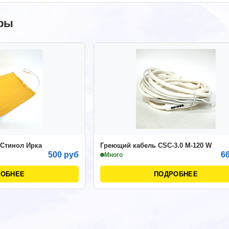
ры
 Стинол Ирка
Греющий кабель CSC-3.0 M-120 W
500 руб
6
Много
РОБНЕЕ
ПОДРОБНЕЕ