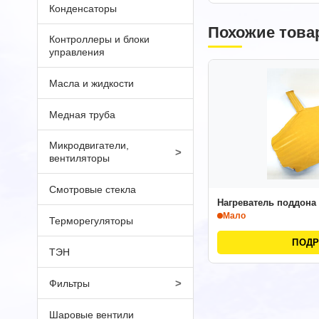
Конденсаторы
Похожие това
Контроллеры и блоки
управления
Масла и жидкости
Медная труба
Микродвигатели,
>
вентиляторы
Смотровые стекла
Нагреватель поддона
Мало
Терморегуляторы
ПОД
ТЭН
>
Фильтры
Шаровые вентили