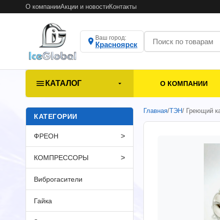
О компании
Акции и новости
Контакты
Ваш город:
Красноярск
КАТАЛОГ
О КОМПАНИИ
Главная
/
ТЭН
/ Греющий к
КАТЕГОРИИ
>
ФРЕОН
>
КОМПРЕССОРЫ
Виброгасители
Гайка