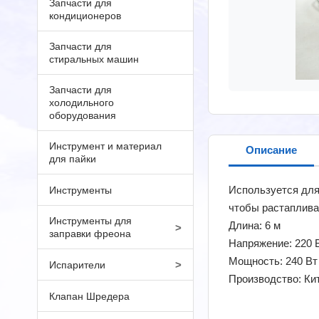
Запчасти для
кондиционеров
Запчасти для
стиральных машин
Запчасти для
холодильного
оборудования
Инструмент и материал
Описание
для пайки
Используется для
Инструменты
чтобы растапливат
Инструменты для
Длина: 6 м
>
заправки фреона
Напряжение: 220 
Мощность: 240 Вт
>
Испарители
Производство: Ки
Клапан Шредера