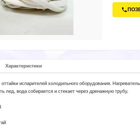
ПОЗ
Характеристики
 оттайки испарителей холодильного оборудования. Нагревател
ь лед, вода собирается и стекает через дренажную трубу.
В
тай