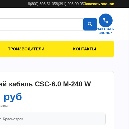
8(800) 505 51 05
8(391) 205 00 05
Заказать звонок
ЗАКАЗАТЬ
ЗВОНОК
ПРОИЗВОДИТЕЛИ
КОНТАКТЫ
й кабель CSC-6.0 M-240 W
0 руб
включён
 г.
Красноярск