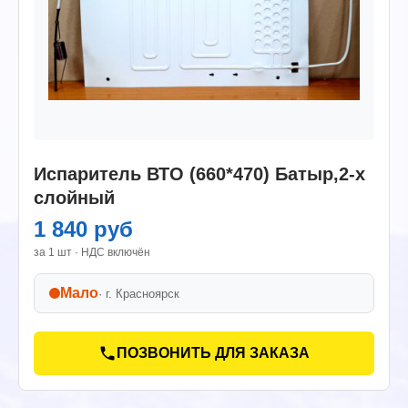
Испаритель ВТО (660*470) Батыр,2-х
слойный
1 840 руб
за 1 шт · НДС включён
Мало
· г.
Красноярск
ПОЗВОНИТЬ ДЛЯ ЗАКАЗА