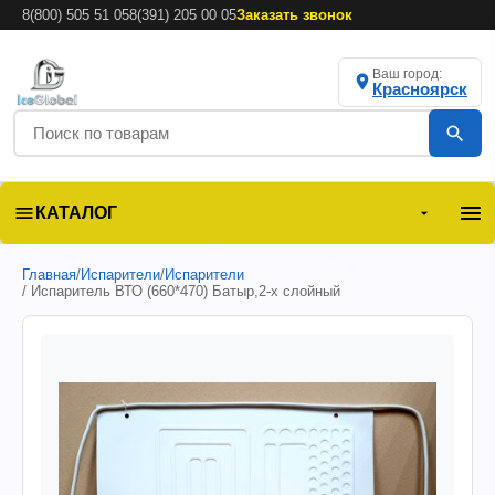
8(800) 505 51 05
8(391) 205 00 05
Заказать звонок
Ваш город:
Красноярск
КАТАЛОГ
Главная
/
Испарители
/
Испарители
/ Испаритель ВТО (660*470) Батыр,2-х слойный