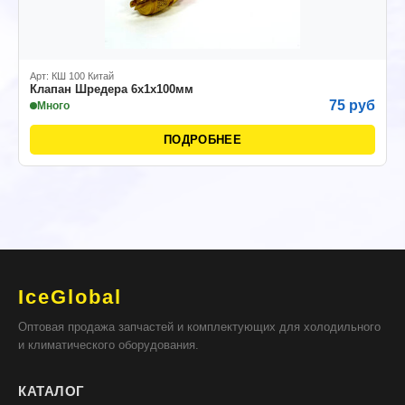
Арт: КШ 100 Китай
Клапан Шредера 6х1х100мм
75 руб
Много
ПОДРОБНЕЕ
IceGlobal
Оптовая продажа запчастей и комплектующих для холодильного
и климатического оборудования.
КАТАЛОГ