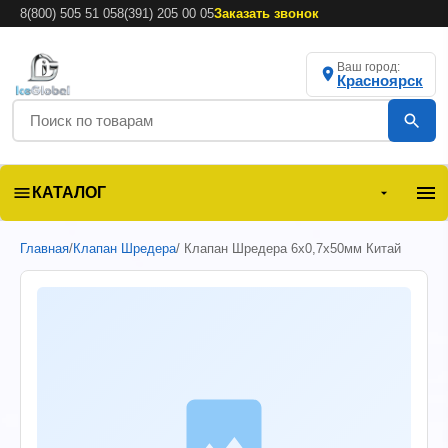
8(800) 505 51 05
8(391) 205 00 05
Заказать звонок
Ваш город:
Красноярск
КАТАЛОГ
Главная
/
Клапан Шредера
/ Клапан Шредера 6х0,7х50мм Китай