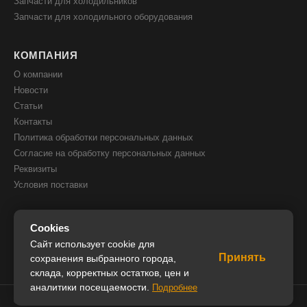
Запчасти для холодильников
Запчасти для холодильного оборудования
КОМПАНИЯ
О компании
Новости
Статьи
Контакты
Политика обработки персональных данных
Согласие на обработку персональных данных
Реквизиты
Условия поставки
КОНТАКТЫ
Cookies
8(800) 505 51 05
Сайт использует cookie для
Принять
8(391) 205 00 05
сохранения выбранного города,
склада, корректных остатков, цен и
info@iceglobal.ru
аналитики посещаемости.
Подробнее
© 2026 IceGlobal. Все права защищены.