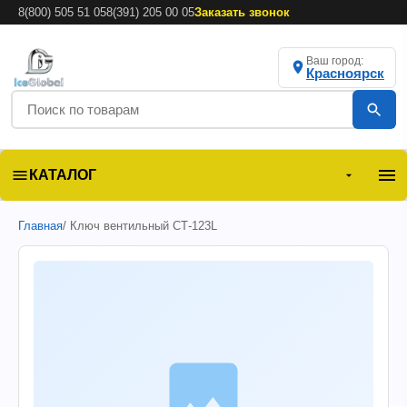
8(800) 505 51 05
8(391) 205 00 05
Заказать звонок
Ваш город:
Красноярск
КАТАЛОГ
Главная
/ Ключ вентильный СТ-123L