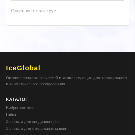
Описание отсутствует
IceGlobal
Оптовая продажа запчастей и комплектующих для холодильного
и климатического оборудования.
КАТАЛОГ
Виброгасители
Гайка
Запчасти для кондиционеров
Запчасти для стиральных машин