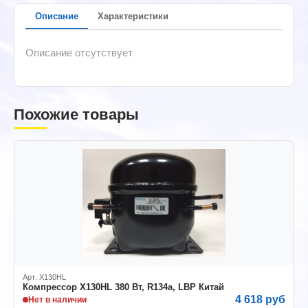
Описание
Характеристики
Описание отсутствует
Похожие товары
Арт: X130HL
Компрессор X130HL 380 Вт, R134а, LBP Китай
4 618 руб
Нет в наличии