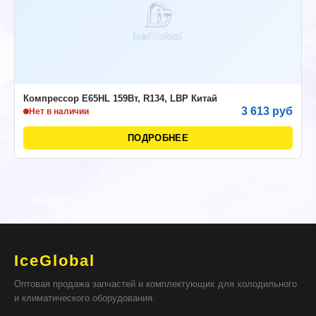
Компрессор E65HL 159Вт, R134, LBP Китай
3 613 руб
Нет в наличии
ПОДРОБНЕЕ
IceGlobal
Оптовая продажа запчастей и комплектующих для холодильного
и климатического оборудования.