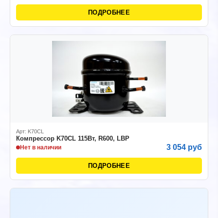
ПОДРОБНЕЕ
Арт: K70CL
Компрессор K70CL 115Вт, R600, LBP
3 054 руб
Нет в наличии
ПОДРОБНЕЕ