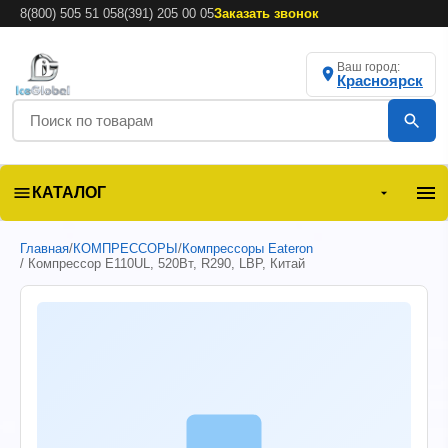
8(800) 505 51 05
8(391) 205 00 05
Заказать звонок
Ваш город:
Красноярск
КАТАЛОГ
Главная
/
КОМПРЕССОРЫ
/
Компрессоры Eateron
/ Компрессор E110UL, 520Вт, R290, LBP, Китай