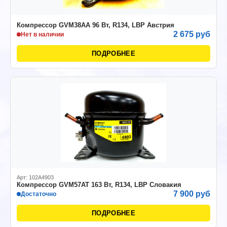
Компрессор GVM38AA 96 Вт, R134, LBP Австрия
2 675 руб
Нет в наличии
ПОДРОБНЕЕ
Арт: 102A4903
Компрессор GVМ57AT 163 Вт, R134, LBP Словакия
7 900 руб
Достаточно
ПОДРОБНЕЕ