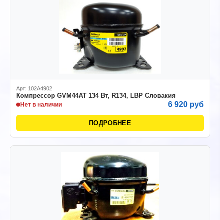
Арт: 102A4902
Компрессор GVМ44AT 134 Вт, R134, LBP Словакия
6 920 руб
Нет в наличии
ПОДРОБНЕЕ