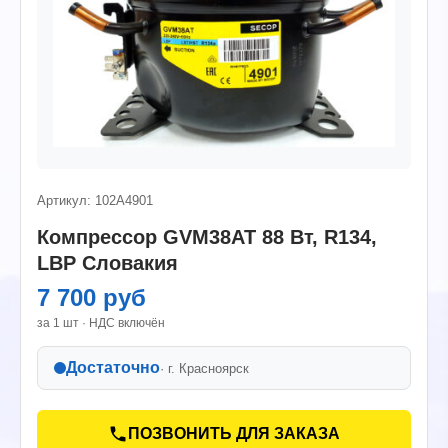
Артикул: 102A4901
Компрессор GVМ38AT 88 Вт, R134,
LBP Словакия
7 700 руб
за 1 шт · НДС включён
Достаточно
· г.
Красноярск
ПОЗВОНИТЬ ДЛЯ ЗАКАЗА