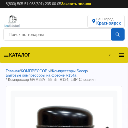
8(800) 505 51 05
8(391) 205 00 05
Заказать звонок
Ваш город:
Красноярск
КАТАЛОГ
Главная
/
КОМПРЕССОРЫ
/
Компрессоры Secop
/
Бытовые компрессоры на фреоне R134a
/ Компрессор GVМ38AT 88 Вт, R134, LBP Словакия