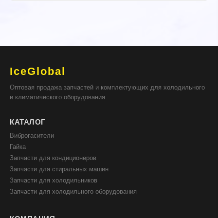
IceGlobal
Оптовая продажа запчастей и комплектующих для холодильного
и климатического оборудования.
КАТАЛОГ
Виброгасители
Гайка
Запчасти для кондиционеров
Запчасти для стиральных машин
Запчасти для холодильников
Запчасти для холодильного оборудования