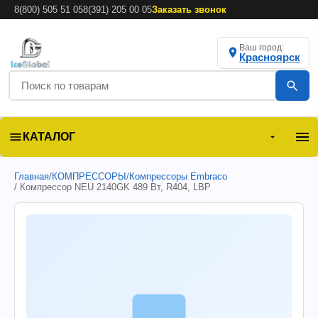
8(800) 505 51 05
8(391) 205 00 05
Заказать звонок
Ваш город:
Красноярск
КАТАЛОГ
Главная
/
КОМПРЕССОРЫ
/
Компрессоры Embraco
/ Компрессор NEU 2140GK 489 Вт, R404, LBP