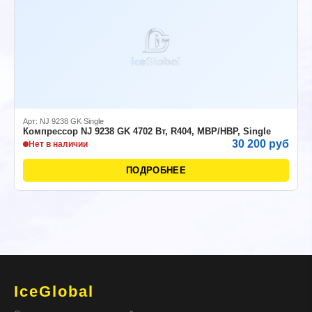
Арт: NJ 9238 GK Single
Компрессор NJ 9238 GK 4702 Вт, R404, MBP/HBP, Single
30 200 руб
Нет в наличии
ПОДРОБНЕЕ
IceGlobal