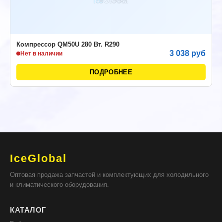
Компрессор QM50U 280 Вт. R290
3 038 руб
Нет в наличии
ПОДРОБНЕЕ
IceGlobal
Оптовая продажа запчастей и комплектующих для холодильного
и климатического оборудования.
КАТАЛОГ