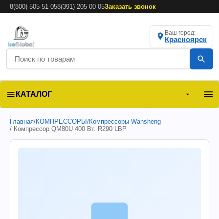
8(800) 505 51 05
8(391) 205 00 05
Заказать звонок
Ваш город:
Красноярск
КАТАЛОГ
Главная
/
КОМПРЕССОРЫ
/
Компрессоры Wansheng
/ Компрессор QM80U 400 Вт. R290 LBP