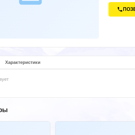
ПОЗ
Характеристики
вует
ры