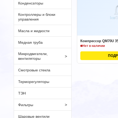
Конденсаторы
Контроллеры и блоки
управления
Масла и жидкости
Компрессор QM70U 35
Медная труба
Нет в наличии
Микродвигатели,
ПОД
>
вентиляторы
Смотровые стекла
Терморегуляторы
ТЭН
>
Фильтры
Шаровые вентили