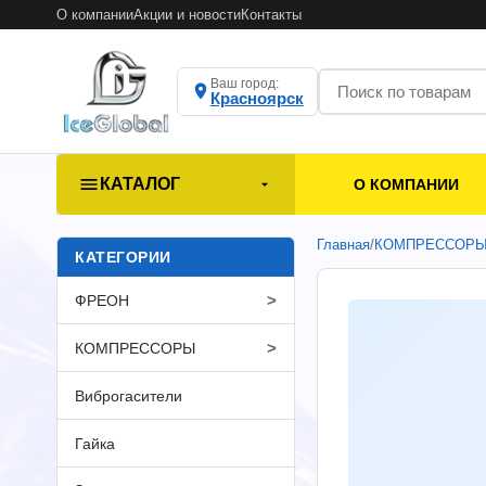
О компании
Акции и новости
Контакты
Ваш город:
Красноярск
КАТАЛОГ
О КОМПАНИИ
Главная
/
КОМПРЕССОР
КАТЕГОРИИ
>
ФРЕОН
>
КОМПРЕССОРЫ
Виброгасители
Гайка