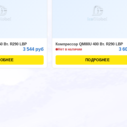
0 Вт. R290 LBP
Компрессор QM80U 400 Вт. R290 LBP
3 544 руб
3 6
Нет в наличии
РОБНЕЕ
ПОДРОБНЕЕ