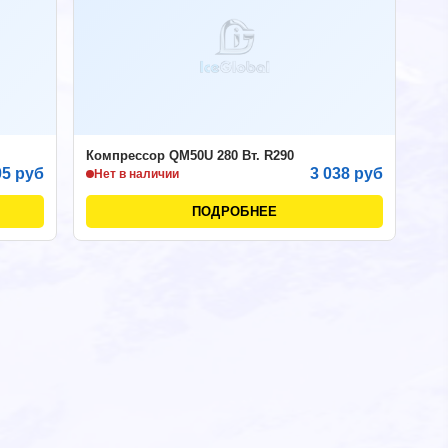
Компрессор QM50U 280 Вт. R290
05 руб
3 038 руб
Нет в наличии
ПОДРОБНЕЕ