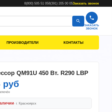
8(800) 505 51 05
8(391) 205 00 05
Заказать звонок
ЗАКАЗАТЬ
ЗВОНОК
ПРОИЗВОДИТЕЛИ
КОНТАКТЫ
ссор QM91U 450 Вт. R290 LBP
6 руб
включён
наличии
· г.
Красноярск