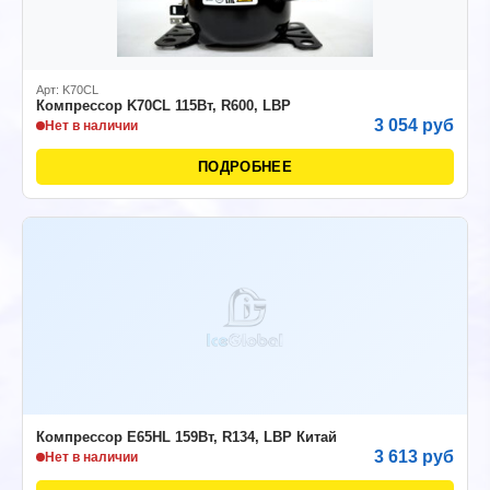
Арт: K70CL
Компрессор K70CL 115Вт, R600, LBP
3 054 руб
Нет в наличии
ПОДРОБНЕЕ
Компрессор E65HL 159Вт, R134, LBP Китай
3 613 руб
Нет в наличии