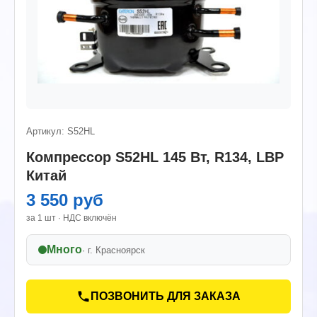
Артикул: S52HL
Компрессор S52HL 145 Вт, R134, LBP
Китай
3 550 руб
за 1 шт · НДС включён
Много
· г.
Красноярск
ПОЗВОНИТЬ ДЛЯ ЗАКАЗА