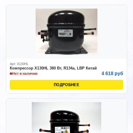
Арт: X130HL
Компрессор X130HL 380 Вт, R134а, LBP Китай
4 618 руб
Нет в наличии
ПОДРОБНЕЕ