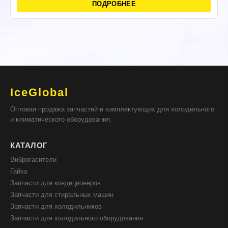
ПОДРОБНЕЕ
IceGlobal
Оптовая продажа запчастей и комплектующих для холодильного
и климатического оборудования.
КАТАЛОГ
Виброгасители
Гайка
Запчасти для кондиционеров
Запчасти для стиральных машин
Запчасти для холодильников
Запчасти для холодильного оборудования