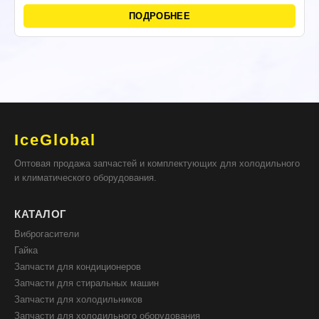
ПОДРОБНЕЕ
IceGlobal
Оптовая продажа запчастей и комплектующих для холодильного
и климатического оборудования.
КАТАЛОГ
Виброгасители
Гайка
Запчасти для кондиционеров
Запчасти для стиральных машин
Запчасти для холодильников
Запчасти для холодильного оборудования