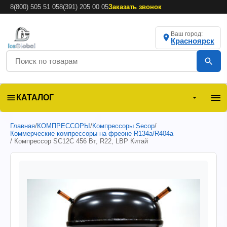
8(800) 505 51 05
8(391) 205 00 05
Заказать звонок
Ваш город:
Красноярск
КАТАЛОГ
Главная
/
КОМПРЕССОРЫ
/
Компрессоры Secop
/
Коммерческие компрессоры на фреоне R134a/R404a
/ Компрессор SC12C 456 Вт, R22, LBP Китай