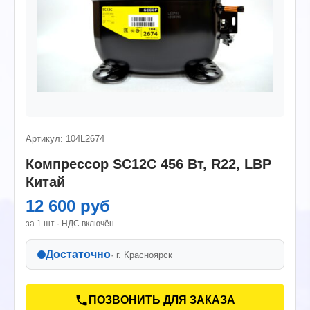
Артикул: 104L2674
Компрессор SC12C 456 Вт, R22, LBP
Китай
12 600 руб
за 1 шт · НДС включён
Достаточно
· г.
Красноярск
ПОЗВОНИТЬ ДЛЯ ЗАКАЗА