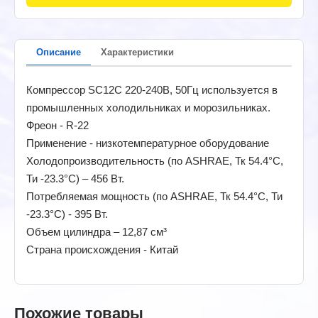
Описание
Характеристики
Компрессор SC12C 220-240В, 50Гц используется в
промышленных холодильниках и морозильниках.
Фреон - R-22
Применение - низкотемпературное оборудование
Холодопроизводительность (по ASHRAE, Тк 54.4°C,
Ти -23.3°C) – 456 Вт.
Потребляемая мощность (по ASHRAE, Тк 54.4°C, Ти
-23.3°C) - 395 Вт.
Объем цилиндра – 12,87 см³
Страна происхождения - Китай
Похожие товары