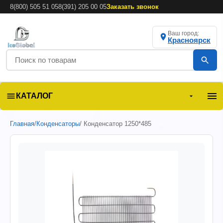
8(800) 505 51 05
8(391) 205 00 05
Заказать звонок
Ваш город:
Красноярск
КАТАЛОГ
Главная
/
Конденсаторы
/ Конденсатор 1250*485