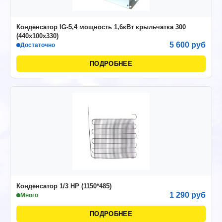
Конденсатор IG-5,4 мощность 1,6кВт крыльчатка 300
(440х100х330)
5 600 руб
Достаточно
ПОДРОБНЕЕ
Конденсатор 1/3 НР (1150*485)
1 290 руб
Много
ПОДРОБНЕЕ