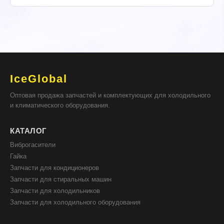
IceGlobal
Оптовая продажа запчастей и комплектующих для холодильного
и климатического оборудования.
КАТАЛОГ
Виброгасители
Гайка
Запчасти для кондиционеров
Запчасти для стиральных машин
Запчасти для холодильников
Запчасти для холодильного оборудования