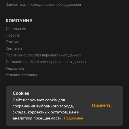
Запчасти для холодильного оборудования
КОМПАНИЯ
О компании
Новости
Статьи
Контакты
Политика обработки персональных данных
Согласие на обработку персональных данных
Реквизиты
Условия поставки
КОНТАКТЫ
Cookies
8(800) 505 51 05
Сайт использует cookie для
Принять
8(391) 205 00 05
сохранения выбранного города,
склада, корректных остатков, цен и
info@iceglobal.ru
аналитики посещаемости.
Подробнее
© 2026 IceGlobal. Все права защищены.