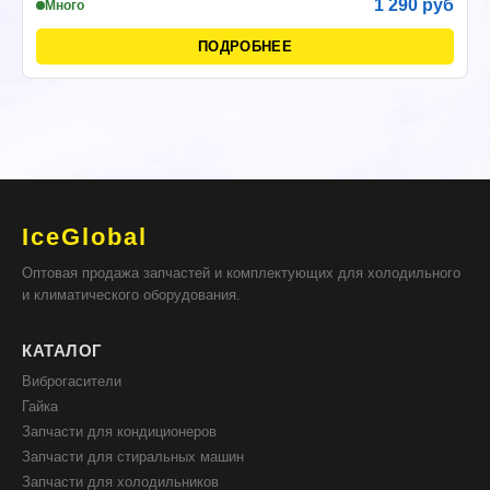
1 290 руб
Много
ПОДРОБНЕЕ
IceGlobal
Оптовая продажа запчастей и комплектующих для холодильного
и климатического оборудования.
КАТАЛОГ
Виброгасители
Гайка
Запчасти для кондиционеров
Запчасти для стиральных машин
Запчасти для холодильников