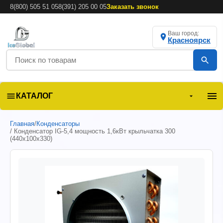
8(800) 505 51 05
8(391) 205 00 05
Заказать звонок
Ваш город:
Красноярск
КАТАЛОГ
Главная
/
Конденсаторы
/ Конденсатор IG-5,4 мощность 1,6кВт крыльчатка 300
(440х100х330)