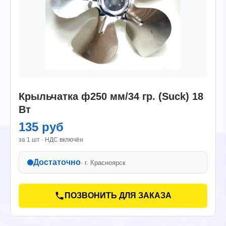
Крыльчатка ф250 мм/34 гр. (Suck) 18
Вт
135 руб
за 1 шт · НДС включён
Достаточно
· г.
Красноярск
ПОЗВОНИТЬ ДЛЯ ЗАКАЗА