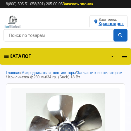
8(800) 505 51 05
8(391) 205 00 05
Заказать звонок
Ваш город:
Красноярск
КАТАЛОГ
Главная
/
Микродвигатели, вентиляторы
/
Запчасти к вентиляторам
/ Крыльчатка ф250 мм/34 гр. (Suck) 18 Вт