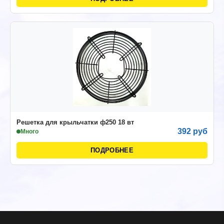
Решетка для крыльчатки ф250 18 вт
392 руб
Много
ПОДРОБНЕЕ