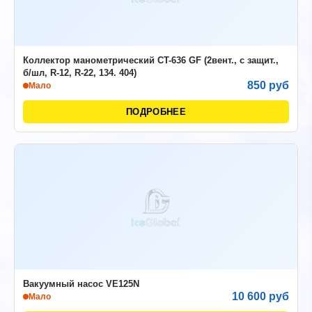
Коллектор манометрический CT-636 GF (2вент., с защит.,
б/шл, R-12, R-22, 134. 404)
850 руб
Мало
ПОДРОБНЕЕ
Вакуумный насос VE125N
10 600 руб
Мало