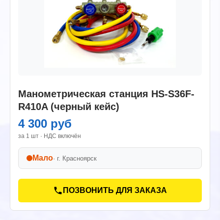
Манометрическая станция HS-S36F-
R410A (черный кейс)
4 300 руб
за 1 шт · НДС включён
Мало
· г.
Красноярск
ПОЗВОНИТЬ ДЛЯ ЗАКАЗА