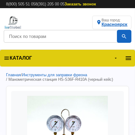
8(800) 505 51 05
8(391) 205 00 05
Заказать звонок
Ваш город:
Красноярск
КАТАЛОГ
Главная
/
Инструменты для заправки фреона
/ Манометрическая станция HS-S36F-R410A (черный кейс)