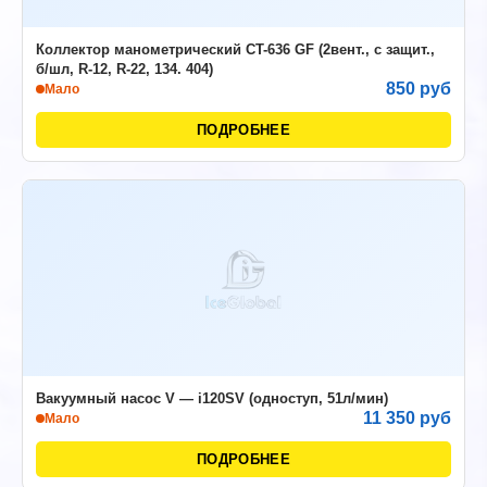
Коллектор манометрический CT-636 GF (2вент., с защит.,
б/шл, R-12, R-22, 134. 404)
850 руб
Мало
ПОДРОБНЕЕ
Вакуумный насос V — i120SV (одноступ, 51л/мин)
11 350 руб
Мало
ПОДРОБНЕЕ