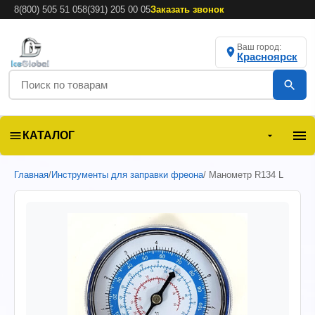
8(800) 505 51 05
8(391) 205 00 05
Заказать звонок
Ваш город:
Красноярск
КАТАЛОГ
Главная
/
Инструменты для заправки фреона
/ Манометр R134 L