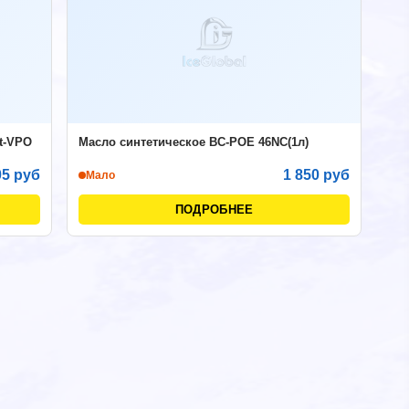
t-VPO
Масло синтетическое ВС-РОЕ 46NC(1л)
05 руб
1 850 руб
Мало
ПОДРОБНЕЕ