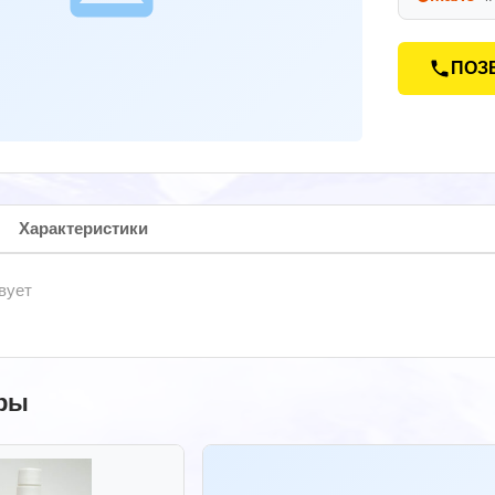
ПОЗ
Характеристики
вует
ры