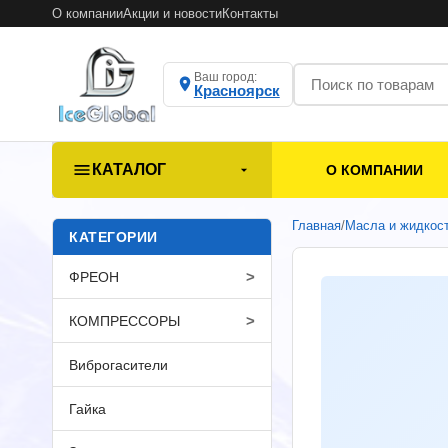
О компании
Акции и новости
Контакты
Ваш город:
Красноярск
КАТАЛОГ
О КОМПАНИИ
Главная
/
Масла и жидкос
КАТЕГОРИИ
>
ФРЕОН
>
КОМПРЕССОРЫ
Виброгасители
Гайка