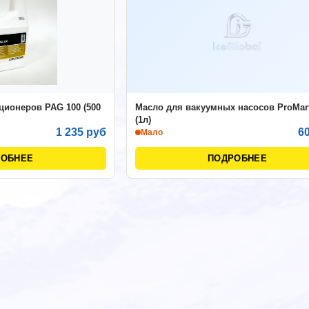
ционеров PAG 100 (500
Масло для вакуумных насосов ProMar
(1л)
1 235 руб
6
Мало
РОБНЕЕ
ПОДРОБНЕЕ