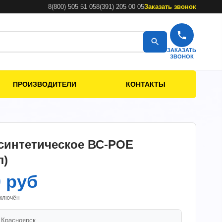
8(800) 505 51 05
8(391) 205 00 05
Заказать звонок
ЗАКАЗАТЬ
ЗВОНОК
ПРОИЗВОДИТЕЛИ
КОНТАКТЫ
синтетическое ВС-РОЕ
л)
0 руб
включён
.
Красноярск