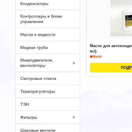
Конденсаторы
Контроллеры и блоки
управления
Масла и жидкости
Масло для автоконди
Медная труба
мл)
Мало
Микродвигатели,
>
вентиляторы
ПОД
Смотровые стекла
Терморегуляторы
ТЭН
>
Фильтры
Шаровые вентили