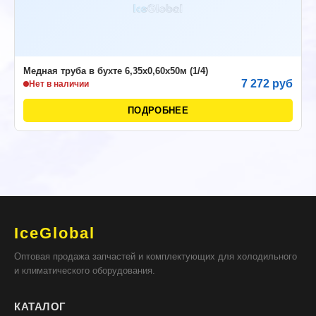
Медная труба в бухте 6,35х0,60х50м (1/4)
7 272 руб
Нет в наличии
ПОДРОБНЕЕ
IceGlobal
Оптовая продажа запчастей и комплектующих для холодильного
и климатического оборудования.
КАТАЛОГ