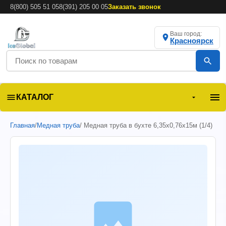
8(800) 505 51 05
8(391) 205 00 05
Заказать звонок
Ваш город:
Красноярск
КАТАЛОГ
Главная
/
Медная труба
/ Медная труба в бухте 6,35х0,76х15м (1/4)