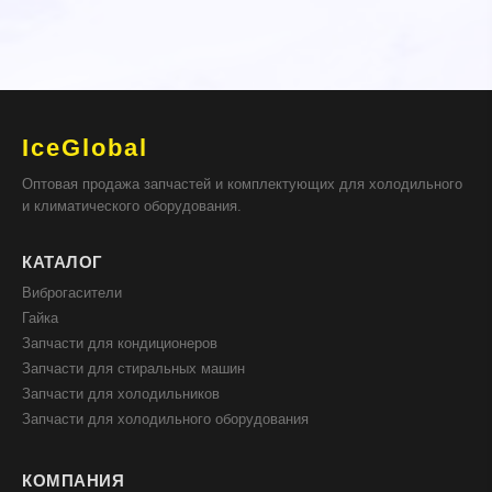
IceGlobal
Оптовая продажа запчастей и комплектующих для холодильного
и климатического оборудования.
КАТАЛОГ
Виброгасители
Гайка
Запчасти для кондиционеров
Запчасти для стиральных машин
Запчасти для холодильников
Запчасти для холодильного оборудования
КОМПАНИЯ