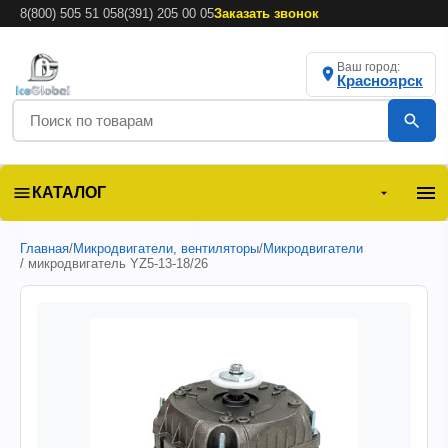
8(800) 505 51 05
8(391) 205 00 05
Заказать звонок
Ваш город:
Красноярск
КАТАЛОГ
Главная
/
Микродвигатели, вентиляторы
/
Микродвигатели
/ микродвигатель YZ5-13-18/26