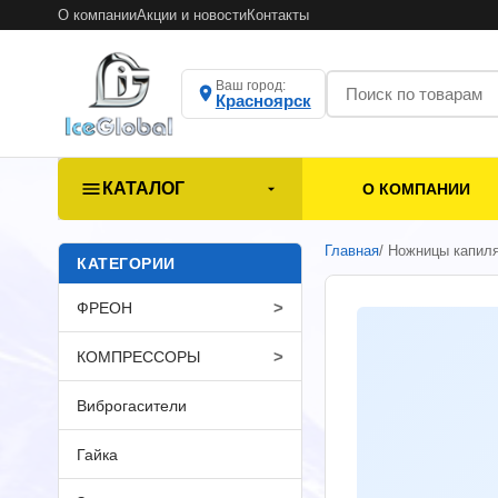
О компании
Акции и новости
Контакты
Ваш город:
Красноярск
КАТАЛОГ
О КОМПАНИИ
Главная
/ Ножницы капил
КАТЕГОРИИ
>
ФРЕОН
>
КОМПРЕССОРЫ
Виброгасители
Гайка