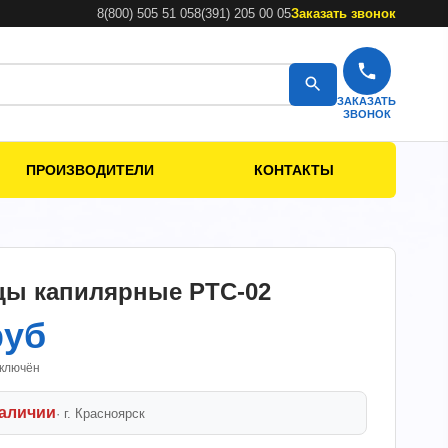
8(800) 505 51 05
8(391) 205 00 05
Заказать звонок
ЗАКАЗАТЬ
ЗВОНОК
ПРОИЗВОДИТЕЛИ
КОНТАКТЫ
ы капилярные РТС-02
руб
включён
наличии
· г.
Красноярск