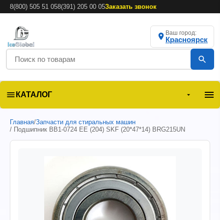
8(800) 505 51 05
8(391) 205 00 05
Заказать звонок
Ваш город:
Красноярск
КАТАЛОГ
Главная
/
Запчасти для стиральных машин
/ Подшипник BB1-0724 EE (204) SKF (20*47*14) BRG215UN