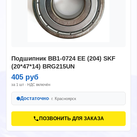
Подшипник BB1-0724 EE (204) SKF
(20*47*14) BRG215UN
405 руб
за 1 шт · НДС включён
Достаточно
· г.
Красноярск
ПОЗВОНИТЬ ДЛЯ ЗАКАЗА