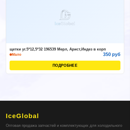
щетки уг.5*12,5*32 196539 Мерл, Арист,Индез в корп
350 руб
Мало
ПОДРОБНЕЕ
IceGlobal
Оптовая продажа запчастей и комплектующих для холодильного