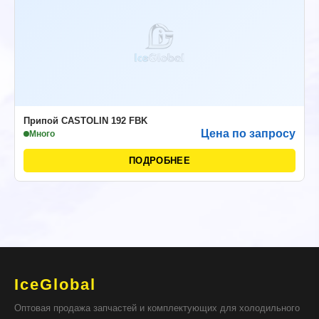
Припой CASTOLIN 192 FBK
Цена по запросу
Много
ПОДРОБНЕЕ
IceGlobal
Оптовая продажа запчастей и комплектующих для холодильного