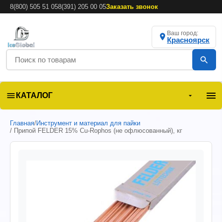
8(800) 505 51 05
8(391) 205 00 05
Заказать звонок
Ваш город:
Красноярск
КАТАЛОГ
Главная
/
Инструмент и материал для пайки
/ Припой FELDER 15% Cu-Rophos (не офлюсованный), кг