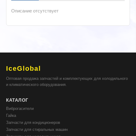
Описание отсутствует
IceGlobal
Оптовая продажа запчастей и комплектующих для холодильного
и климатического оборудования.
КАТАЛОГ
Виброгасители
Гайка
Запчасти для кондиционеров
Запчасти для стиральных машин