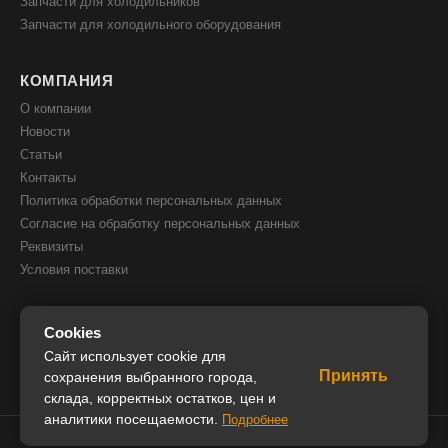
Запчасти для холодильников
Запчасти для холодильного оборудования
КОМПАНИЯ
О компании
Новости
Статьи
Контакты
Политика обработки персональных данных
Согласие на обработку персональных данных
Реквизиты
Условия поставки
КОНТАКТЫ
Cookies
8(800) 505 51 05
Сайт использует cookie для
Принять
8(391) 205 00 05
сохранения выбранного города,
склада, корректных остатков, цен и
info@iceglobal.ru
аналитики посещаемости.
Подробнее
© 2026 IceGlobal. Все права защищены.