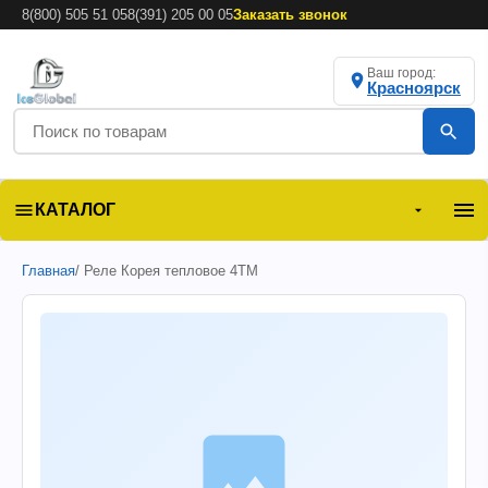
8(800) 505 51 05
8(391) 205 00 05
Заказать звонок
Ваш город:
Красноярск
КАТАЛОГ
Главная
/ Реле Корея тепловое 4ТМ