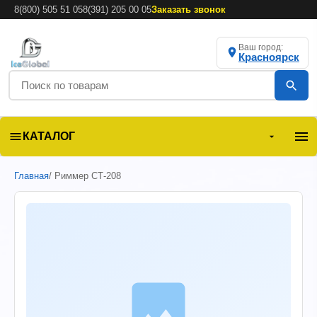
8(800) 505 51 05
8(391) 205 00 05
Заказать звонок
Ваш город:
Красноярск
КАТАЛОГ
Главная
/ Риммер СТ-208