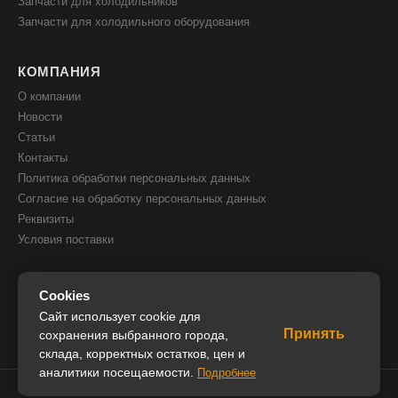
Запчасти для холодильников
Запчасти для холодильного оборудования
КОМПАНИЯ
О компании
Новости
Статьи
Контакты
Политика обработки персональных данных
Согласие на обработку персональных данных
Реквизиты
Условия поставки
КОНТАКТЫ
Cookies
8(800) 505 51 05
Сайт использует cookie для
Принять
8(391) 205 00 05
сохранения выбранного города,
склада, корректных остатков, цен и
info@iceglobal.ru
аналитики посещаемости.
Подробнее
© 2026 IceGlobal. Все права защищены.