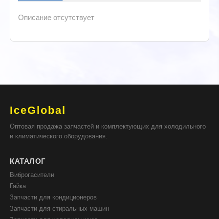
Описание отсутствует
IceGlobal
Оптовая продажа запчастей и комплектующих для холодильного
и климатического оборудования.
КАТАЛОГ
Виброгасители
Гайка
Запчасти для кондиционеров
Запчасти для стиральных машин