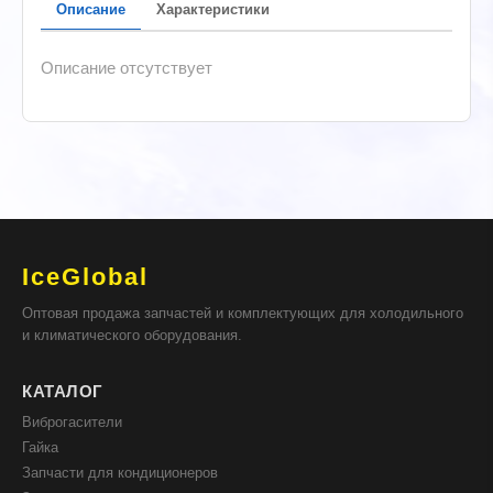
Описание
Характеристики
Описание отсутствует
IceGlobal
Оптовая продажа запчастей и комплектующих для холодильного
и климатического оборудования.
КАТАЛОГ
Виброгасители
Гайка
Запчасти для кондиционеров