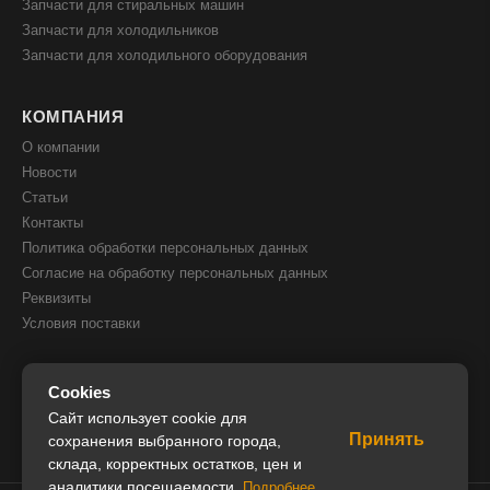
Запчасти для стиральных машин
Запчасти для холодильников
Запчасти для холодильного оборудования
КОМПАНИЯ
О компании
Новости
Статьи
Контакты
Политика обработки персональных данных
Согласие на обработку персональных данных
Реквизиты
Условия поставки
КОНТАКТЫ
Cookies
8(800) 505 51 05
Сайт использует cookie для
Принять
8(391) 205 00 05
сохранения выбранного города,
склада, корректных остатков, цен и
info@iceglobal.ru
аналитики посещаемости.
Подробнее