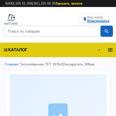
8(800) 505 51 05
8(391) 205 00 05
Заказать звонок
Ваш город:
Красноярск
КАТАЛОГ
Главная
/ Теплообменник ТFT 1979-02/испаритель 500мм