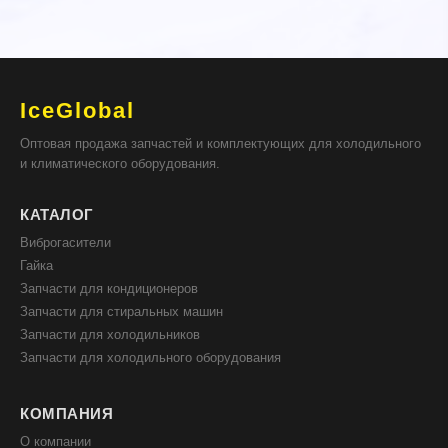
IceGlobal
Оптовая продажа запчастей и комплектующих для холодильного
и климатического оборудования.
КАТАЛОГ
Виброгасители
Гайка
Запчасти для кондиционеров
Запчасти для стиральных машин
Запчасти для холодильников
Запчасти для холодильного оборудования
КОМПАНИЯ
О компании