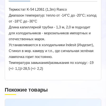
Термостат K-54 L2061 (1,3m) Ranco
Диапазон температур: тепло от -14°С до -20°С; холод
от -18°С до -30°С
Длина капиллярной трубки - 1,3 м, 2,0 м подходит
для холодильников - морозильников импортных и
отечественных марок.
Устанавливаются в холодильники Indesit (Индезит),
Стинол в мор. камеру и т.п., где сигнальная зелёная
лампочка горит постоянно.
Температура замыкания/размыкания по холоду: -19
(+/- 1,1)/-28,5 (+/- 2,2)
Похожие товары