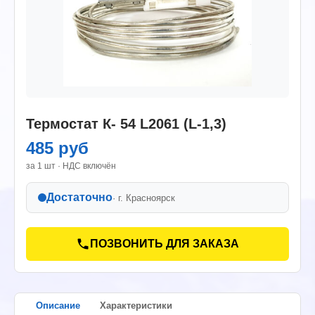
Термостат К- 54 L2061 (L-1,3)
485 руб
за 1 шт · НДС включён
Достаточно
· г.
Красноярск
ПОЗВОНИТЬ ДЛЯ ЗАКАЗА
Описание
Характеристики