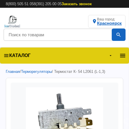
8(800) 505 51 05
8(391) 205 00 05
Заказать звонок
Ваш город:
Красноярск
КАТАЛОГ
Главная
/
Терморегуляторы
/ Термостат К- 54 L2061 (L-1,3)