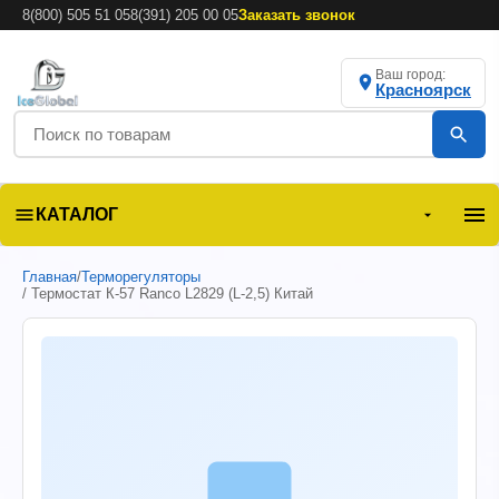
8(800) 505 51 05
8(391) 205 00 05
Заказать звонок
Ваш город:
Красноярск
КАТАЛОГ
Главная
/
Терморегуляторы
/ Термостат К-57 Ranco L2829 (L-2,5) Китай