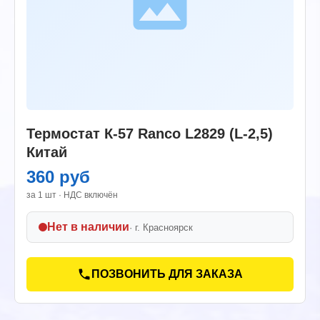
Термостат К-57 Ranco L2829 (L-2,5)
Китай
360 руб
за 1 шт · НДС включён
Нет в наличии
· г.
Красноярск
ПОЗВОНИТЬ ДЛЯ ЗАКАЗА