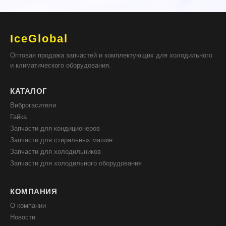
IceGlobal
Оптовая продажа запчастей и комплектующих для холодильного
и климатического оборудования.
КАТАЛОГ
Виброгасители
Гайка
Запчасти для кондиционеров
Запчасти для стиральных машин
Запчасти для холодильников
Запчасти для холодильного оборудования
КОМПАНИЯ
О компании
Новости