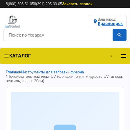
8(800) 505 51 05
8(391) 205 00 05
Заказать звонок
Ваш город:
Красноярск
КАТАЛОГ
Главная
/
Инструменты для заправки фреона
/ Течеискатель комплект UV (фонарик, очки, жидкость UV, шприц,
вентиль, шланг 20см)