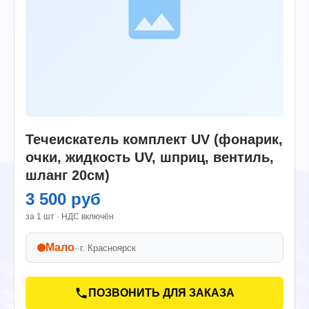
Течеискатель комплект UV (фонарик,
очки, жидкость UV, шприц, вентиль,
шланг 20см)
3 500 руб
за 1 шт · НДС включён
Мало
· г.
Красноярск
ПОЗВОНИТЬ ДЛЯ ЗАКАЗА