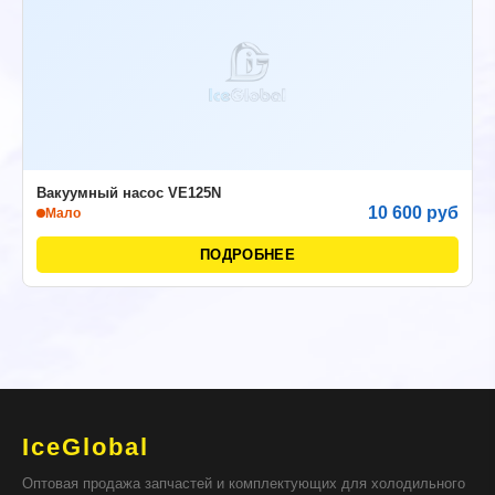
Вакуумный насос VE125N
10 600 руб
Мало
ПОДРОБНЕЕ
IceGlobal
Оптовая продажа запчастей и комплектующих для холодильного