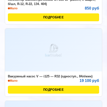
б/шл, R-12, R-22, 134. 404)
850 руб
Мало
ПОДРОБНЕЕ
Вакуумный насос V — i125 — R32 (одноступ., 84л/мин)
19 100 руб
Мало
ПОДРОБНЕЕ