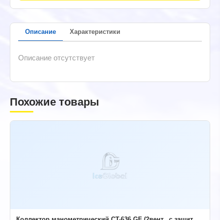
Описание
Характеристики
Описание отсутствует
Похожие товары
Коллектор манометрический CT-636 GF (2вент., с защит.,