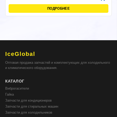
ПОДРОБНЕЕ
IceGlobal
Оптовая продажа запчастей и комплектующих для холодильного
и климатического оборудования.
КАТАЛОГ
Виброгасители
Гайка
Запчасти для кондиционеров
Запчасти для стиральных машин
Запчасти для холодильников