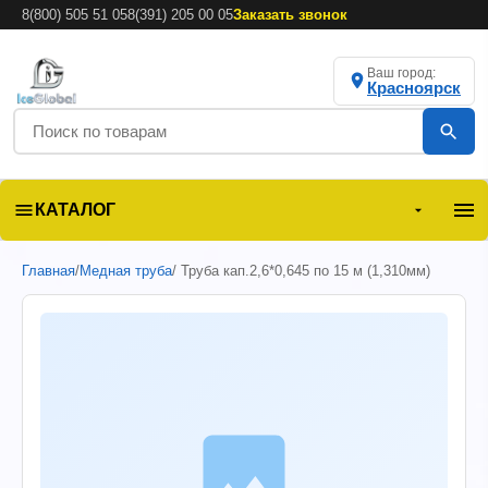
8(800) 505 51 05
8(391) 205 00 05
Заказать звонок
Ваш город:
Красноярск
КАТАЛОГ
Главная
/
Медная труба
/ Труба кап.2,6*0,645 по 15 м (1,310мм)