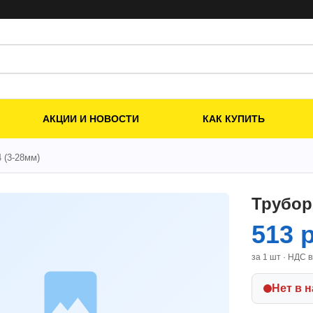
АКЦИИ И НОВОСТИ
КАК КУПИТЬ
4 (3-28мм)
Трубор
513 
за 1 шт · НДС 
Нет в 