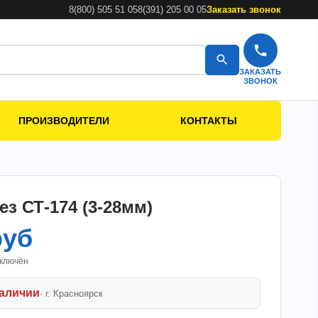
8(800) 505 51 05
8(391) 205 00 05
Заказать звонок
ЗАКАЗАТЬ
ЗВОНОК
ПРОИЗВОДИТЕЛИ
КОНТАКТЫ
ез СТ-174 (3-28мм)
руб
включён
наличии
· г.
Красноярск