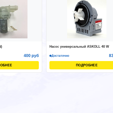
N)
Насос универсальный ASKOLL 40 W
400 руб
8
Достаточно
РОБНЕЕ
ПОДРОБНЕЕ