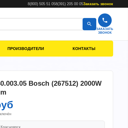
8(800) 505 51 05
8(391) 205 00 05
Заказать звонок
ЗАКАЗАТЬ
ЗВОНОК
ПРОИЗВОДИТЕЛИ
КОНТАКТЫ
0.003.05 Bosch (267512) 2000W
mm
руб
включён
.
Красноярск