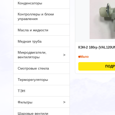
Конденсаторы
Контроллеры и блоки
управления
Масла и жидкости
Медная труба
КЭН-2 180гр (VAL120U
Микродвигатели,
>
вентиляторы
Мало
ПОД
Смотровые стекла
Терморегуляторы
ТЭН
>
Фильтры
Шаровые вентили