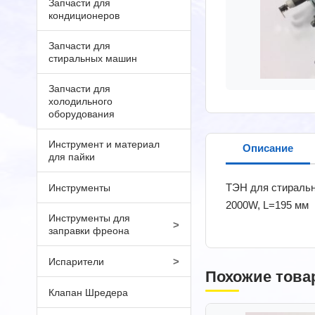
Запчасти для
кондиционеров
Запчасти для
стиральных машин
Запчасти для
холодильного
оборудования
Инструмент и материал
Описание
для пайки
ТЭН для стиральн
Инструменты
2000W, L=195 мм
Инструменты для
>
заправки фреона
>
Испарители
Похожие това
Клапан Шредера