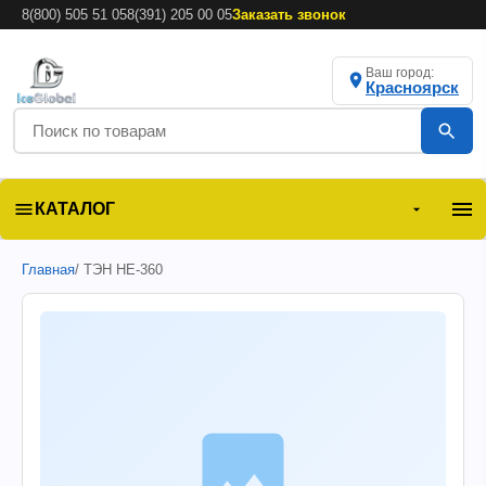
8(800) 505 51 05
8(391) 205 00 05
Заказать звонок
Ваш город:
Красноярск
КАТАЛОГ
Главная
/ ТЭН HE-360