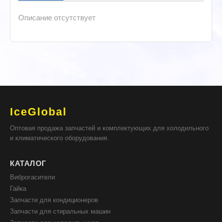
Описание отсутствует
IceGlobal
Оптовая продажа запчастей и комплектующих для холодильного
и климатического оборудования.
КАТАЛОГ
Виброгасители
Гайка
Запчасти для кондиционеров
Запчасти для стиральных машин