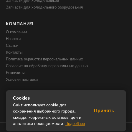
Запчасти для холодильников
Запчасти для холодильного оборудования
КОМПАНИЯ
О компании
Новости
Статьи
Контакты
Политика обработки персональных данных
Согласие на обработку персональных данных
Реквизиты
Условия поставки
КОНТАКТЫ
Cookies
8(800) 505 51 05
Сайт использует cookie для
Принять
8(391) 205 00 05
сохранения выбранного города,
склада, корректных остатков, цен и
info@iceglobal.ru
аналитики посещаемости.
Подробнее
© 2026 IceGlobal. Все права защищены.