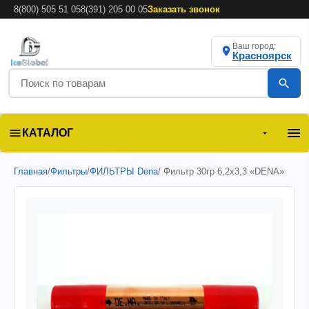
8(800) 505 51 05
8(391) 205 00 05
Заказать звонок
Ваш город:
Красноярск
КАТАЛОГ
Главная
/
Фильтры
/
ФИЛЬТРЫ Dena
/ Фильтр 30гр 6,2х3,3 «DENA»