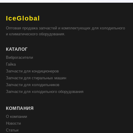
IceGlobal
Оптовая продажа запчастей и комплектующих для холодильного
и климатического оборудования.
КАТАЛОГ
Виброгасители
Гайка
Запчасти для кондиционеров
Запчасти для стиральных машин
Запчасти для холодильников
Запчасти для холодильного оборудования
КОМПАНИЯ
О компании
Новости
Статьи