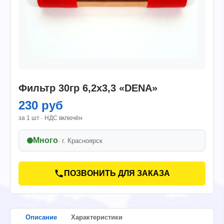
Фильтр 30гр 6,2х3,3 «DENA»
230 руб
за 1 шт · НДС включён
Много
· г.
Красноярск
ПОЗВОНИТЬ ДЛЯ ЗАКАЗА
Описание
Характеристики