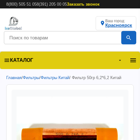
8(800) 505 51 05
8(391) 205 00 05
Заказать звонок
Ваш город:
Красноярск
КАТАЛОГ
Главная
/
Фильтры
/
Фильтры Китай
/ Фильтр 50гр 6,2*6,2 Китай