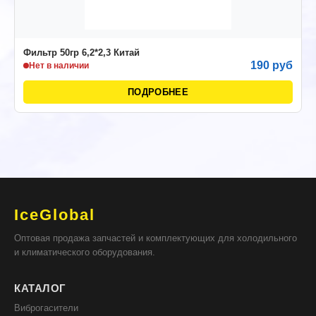
Фильтр 50гр 6,2*2,3 Китай
190 руб
Нет в наличии
ПОДРОБНЕЕ
IceGlobal
Оптовая продажа запчастей и комплектующих для холодильного
и климатического оборудования.
КАТАЛОГ
Виброгасители