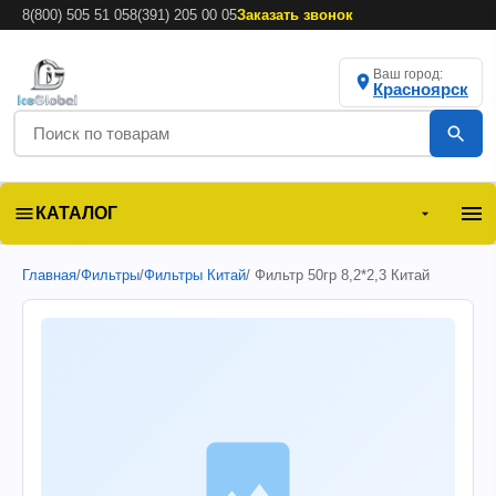
8(800) 505 51 05
8(391) 205 00 05
Заказать звонок
Ваш город:
Красноярск
КАТАЛОГ
Главная
/
Фильтры
/
Фильтры Китай
/ Фильтр 50гр 8,2*2,3 Китай