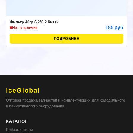
Фильтр 40гр 6,2*6,2 Китай
185 руб
Нет в наличии
ПОДРОБНЕЕ
IceGlobal
Оптовая продажа запчастей и комплектующих для холодильного
и климатического оборудования.
КАТАЛОГ
Виброгасители