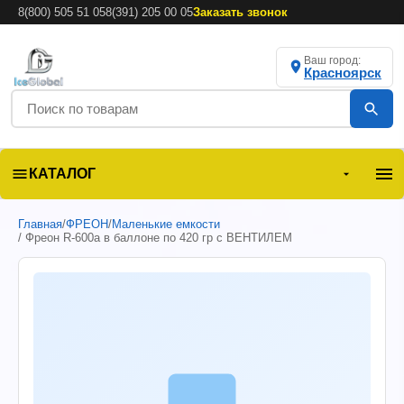
8(800) 505 51 05
8(391) 205 00 05
Заказать звонок
Ваш город:
Красноярск
КАТАЛОГ
Главная
/
ФРЕОН
/
Маленькие емкости
/ Фреон R-600а в баллоне по 420 гр с ВЕНТИЛЕМ