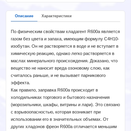
Описание
Характеристики
По физическим свойствам хладагент R600a является
газом без цвета и запаха, имеющим формулу С4Н10-
изобутан. Он не растворяется в воде и не вступает в
химическую реакцию, однако легко растворяется в
маслах минерального происхождения. Доказано, что
вещество не наносит вреда озоновому слою, как
считалось раньше, и не вызывает парникового
эффекта.
Как правило, заправка R600a происходит в
холодильниках торгового и бытового назначения
(морозильники, шкафы, витрины и лари). Это связано
с взрывоопасностью, которая возникает при
использовании его в значительных объемах. От
других хладонов фреон R600a отличается меньшим