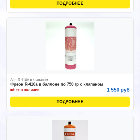
ПОДРОБНЕЕ
Арт: R 410А с клапаном
Фреон R-410а в баллоне по 750 гр с клапаном
1 550 руб
Нет в наличии
ПОДРОБНЕЕ