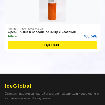
Арт: ELK R-600 (420g) клапан
Фреон R-600а в баллоне по 420гр с клапаном
700 руб
Много
ПОДРОБНЕЕ
IceGlobal
Оптовая продажа запчастей и комплектующих для холодильного
и климатического оборудования.