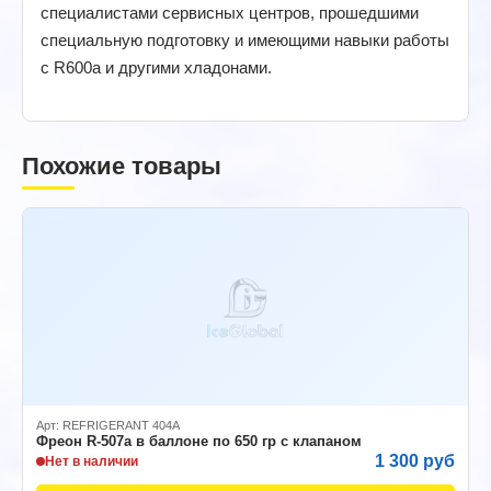
специалистами сервисных центров, прошедшими
специальную подготовку и имеющими навыки работы
с R600a и другими хладонами.
Похожие товары
Арт: REFRIGERANT 404A
Фреон R-507а в баллоне по 650 гр с клапаном
1 300 руб
Нет в наличии