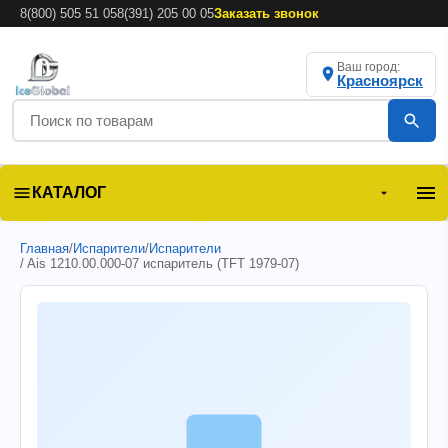
8(800) 505 51 05
8(391) 205 00 05
Заказать звонок
Ваш город:
Красноярск
КАТАЛОГ
Главная
/
Испарители
/
Испарители
/ Ais 1210.00.000-07 испаритель (TFT 1979-07)