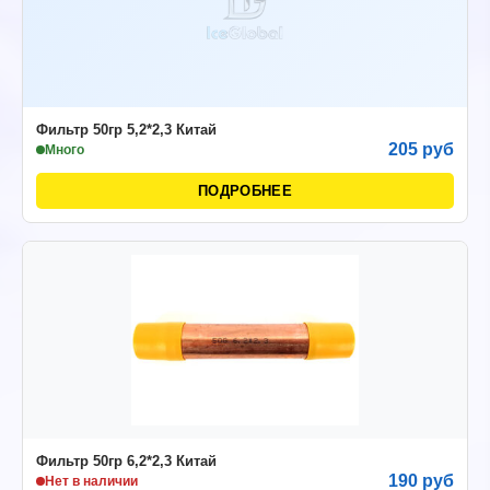
Фильтр 50гр 5,2*2,3 Китай
205 руб
Много
ПОДРОБНЕЕ
Фильтр 50гр 6,2*2,3 Китай
190 руб
Нет в наличии