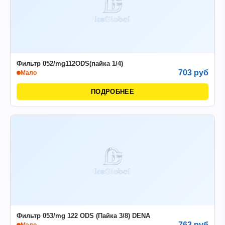
Фильтр 052/mg112ODS(пайка 1/4)
703 руб
Мало
ПОДРОБНЕЕ
Фильтр 053/mg 122 ODS (Пайка 3/8) DENA
762 руб