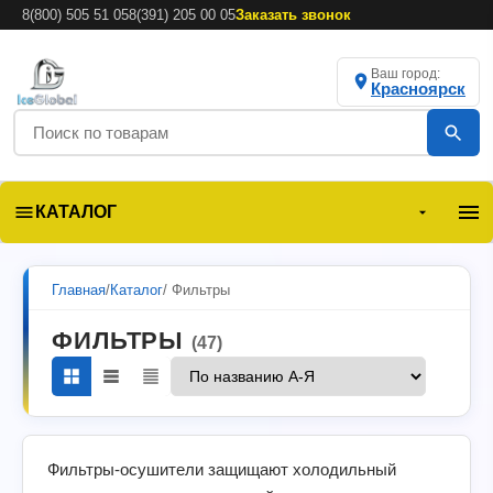
8(800) 505 51 05
8(391) 205 00 05
Заказать звонок
Ваш город:
Красноярск
КАТАЛОГ
Главная
/
Каталог
/ Фильтры
ФИЛЬТРЫ
(47)
Фильтры-осушители защищают холодильный