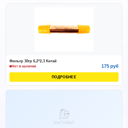
Фильтр 30гр 6,2*2,3 Китай
175 руб
Нет в наличии
ПОДРОБНЕЕ