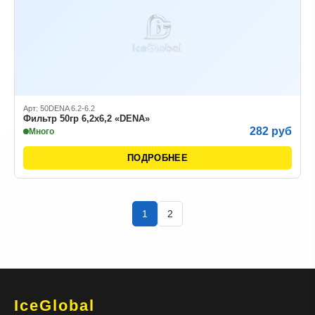
Арт: 50DENA 6.2-6.2
Фильтр 50гр 6,2х6,2 «DENA»
282 руб
Много
ПОДРОБНЕЕ
1
2
IceGlobal