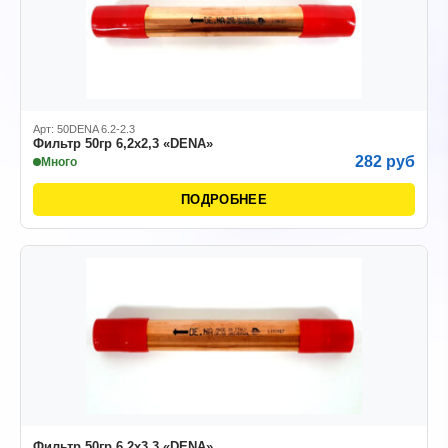
Арт: 50DENA 6.2-2.3
Фильтр 50гр 6,2х2,3 «DENA»
282 руб
Много
ПОДРОБНЕЕ
Фильтр 50гр 6,2х3,3 «DENA»