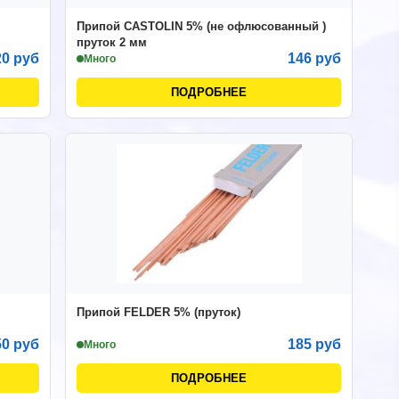
Припой CASTOLIN 5% (не офлюсованный )
пруток 2 мм
20 руб
146 руб
Много
ПОДРОБНЕЕ
Припой FELDER 5% (пруток)
50 руб
185 руб
Много
ПОДРОБНЕЕ