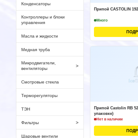
Конденсаторы
Припой CASTOLIN 19
Контроллеры и блоки
Много
управления
ПОД
Масла и жидкости
Медная труба
Микродвигатели,
>
вентиляторы
Смотровые стекла
Терморегуляторы
Припой Castolin RB 52
ТЭН
упаковке)
Нет в наличии
>
Фильтры
ПОД
Шаровые вентили