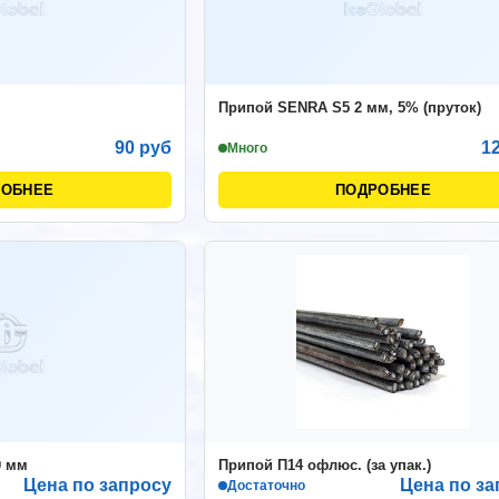
Припой SENRA S5 2 мм, 5% (пруток)
90 руб
1
Много
РОБНЕЕ
ПОДРОБНЕЕ
0 мм
Припой П14 офлюс. (за упак.)
Цена по запросу
Цена по за
Достаточно