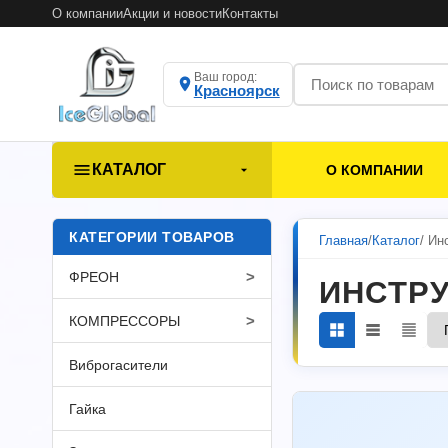
О компании
Акции и новости
Контакты
Ваш город:
Красноярск
КАТАЛОГ
О КОМПАНИИ
КАТЕГОРИИ ТОВАРОВ
Главная
/
Каталог
/ Ин
>
ФРЕОН
ИНСТРУ
>
КОМПРЕССОРЫ
Виброгасители
Гайка