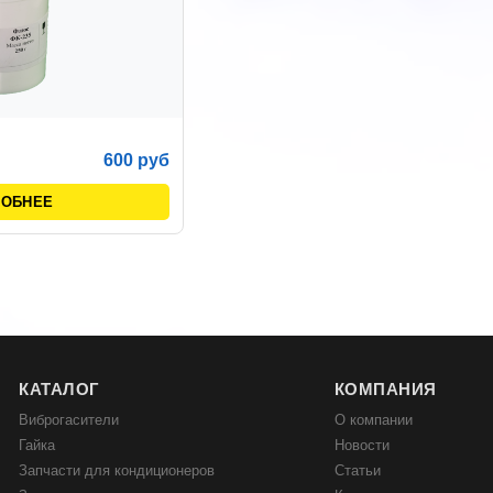
600 руб
РОБНЕЕ
КАТАЛОГ
КОМПАНИЯ
Виброгасители
О компании
Гайка
Новости
Запчасти для кондиционеров
Статьи