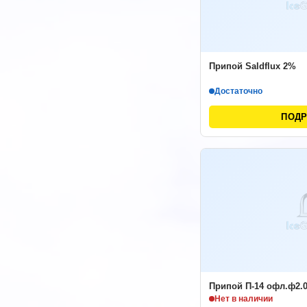
Припой Saldflux 2%
Достаточно
ПОД
Припой П-14 офл.ф2.
Нет в наличии