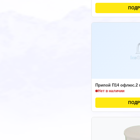
ПОД
Припой П14 офлюс.2
Нет в наличии
ПОД