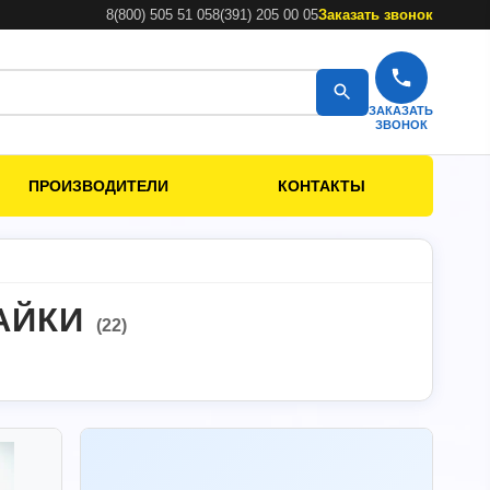
8(800) 505 51 05
8(391) 205 00 05
Заказать звонок
ЗАКАЗАТЬ
ЗВОНОК
ПРОИЗВОДИТЕЛИ
КОНТАКТЫ
ПАЙКИ
(22)