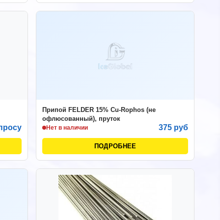
Припой FELDER 15% Cu-Rophos (не
офлюсованный), пруток
просу
375 руб
Нет в наличии
ПОДРОБНЕЕ