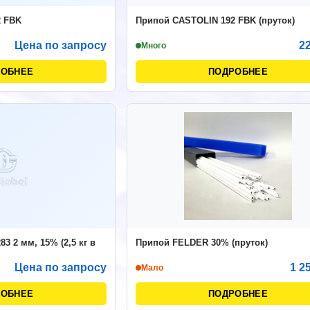
2 FBK
Припой CASTOLIN 192 FBK (пруток)
Цена по запросу
2
Много
РОБНЕЕ
ПОДРОБНЕЕ
83 2 мм, 15% (2,5 кг в
Припой FELDER 30% (пруток)
Цена по запросу
1 2
Мало
РОБНЕЕ
ПОДРОБНЕЕ