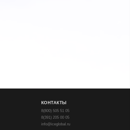
КОНТАКТЫ
8(800) 505 51 05
8(391) 205 00 05
info@iceglobal.ru