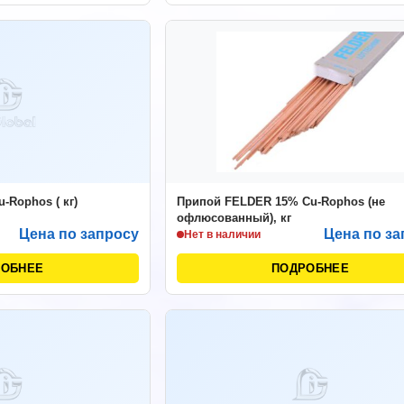
-Rophos ( кг)
Припой FELDER 15% Cu-Rophos (не
офлюсованный), кг
Цена по запросу
Цена по за
Нет в наличии
РОБНЕЕ
ПОДРОБНЕЕ