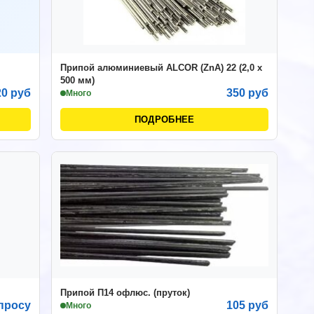
Припой алюминиевый ALCOR (ZnA) 22 (2,0 х
500 мм)
20 руб
350 руб
Много
ПОДРОБНЕЕ
Припой П14 офлюс. (пруток)
просу
105 руб
Много