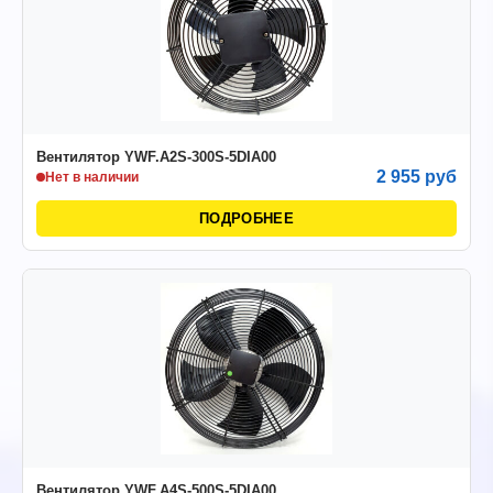
Вентилятор YWF.A2S-300S-5DIA00
2 955 руб
Нет в наличии
ПОДРОБНЕЕ
Вентилятор YWF.A4S-500S-5DIA00