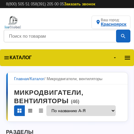
8(800) 505 51 05
8(391) 205 00 05
Заказать звонок
Ваш город:
Красноярск
КАТАЛОГ
Главная
/
Каталог
/ Микродвигатели, вентиляторы
МИКРОДВИГАТЕЛИ,
ВЕНТИЛЯТОРЫ
(46)
РАЗДЕЛЫ