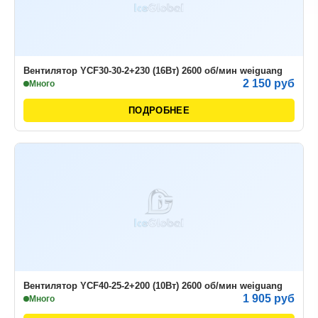
Вентилятор YСF30-30-2+230 (16Вт) 2600 об/мин weiguang
2 150 руб
Много
ПОДРОБНЕЕ
Вентилятор YСF40-25-2+200 (10Вт) 2600 об/мин weiguang
1 905 руб
Много