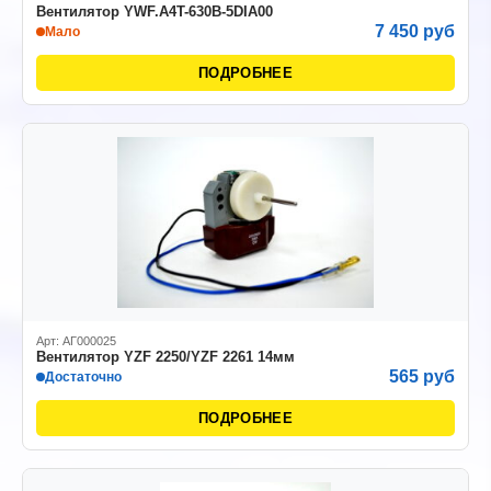
Вентилятор YWF.A4T-630В-5DIA00
7 450 руб
Мало
ПОДРОБНЕЕ
Арт: АГ000025
Вентилятор YZF 2250/YZF 2261 14мм
565 руб
Достаточно
ПОДРОБНЕЕ