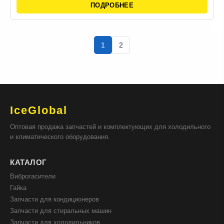
ПОДРОБНЕЕ
1
2
IceGlobal
Оптовая продажа запчастей и комплектующих для холодильного
и климатического оборудования.
КАТАЛОГ
Виброгасители
Гайка
Запчасти для кондиционеров
Запчасти для стиральных машин
Запчасти для холодильников