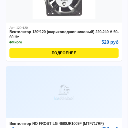
Арт: 120*120
Вентилятор 120*120 (шарикоподшипниковый) 220-240 V 50-
60 Hz
520 руб
Много
ПОДРОБНЕЕ
Вентилятор NO-FROST LG 4680JR1009F (MTF717RF)