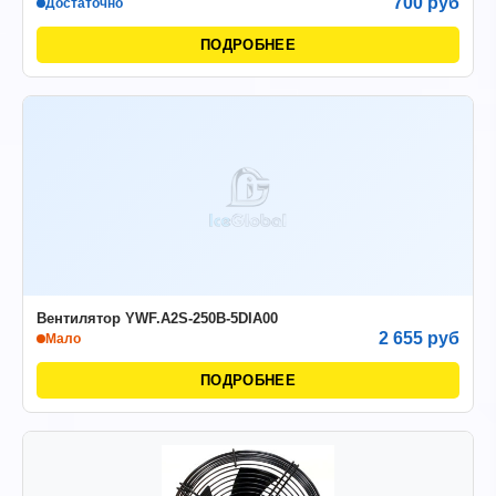
700 руб
Достаточно
ПОДРОБНЕЕ
Вентилятор YWF.A2S-250В-5DIA00
2 655 руб
Мало
ПОДРОБНЕЕ