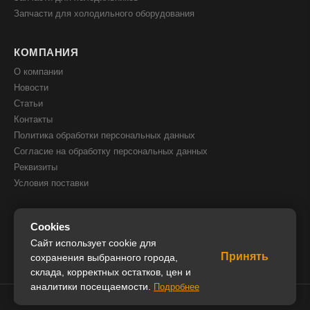
Запчасти для холодильного оборудования
КОМПАНИЯ
О компании
Новости
Статьи
Контакты
Политика обработки персональных данных
Согласие на обработку персональных данных
Реквизиты
Условия поставки
КОНТАКТЫ
Cookies
8(800) 505 51 05
Сайт использует cookie для
Принять
8(391) 205 00 05
сохранения выбранного города,
склада, корректных остатков, цен и
info@iceglobal.ru
аналитики посещаемости.
Подробнее
© 2026 IceGlobal. Все права защищены.