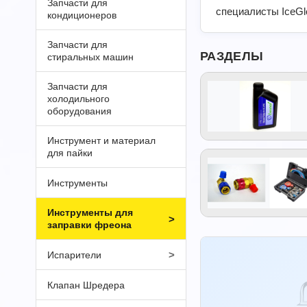
Запчасти для
специалисты IceGl
кондиционеров
Запчасти для
РАЗДЕЛЫ
стиральных машин
Запчасти для
холодильного
оборудования
Инструмент и материал
для пайки
Инструменты
Инструменты для
>
заправки фреона
>
Испарители
Клапан Шредера