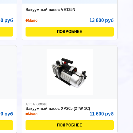
Вакуумный насос VE135N
00 руб
13 800 руб
Мало
ПОДРОБНЕЕ
Арт: АГ000018
)
Вакуумный насос XP205 (2TW-1С)
00 руб
11 600 руб
Мало
ПОДРОБНЕЕ