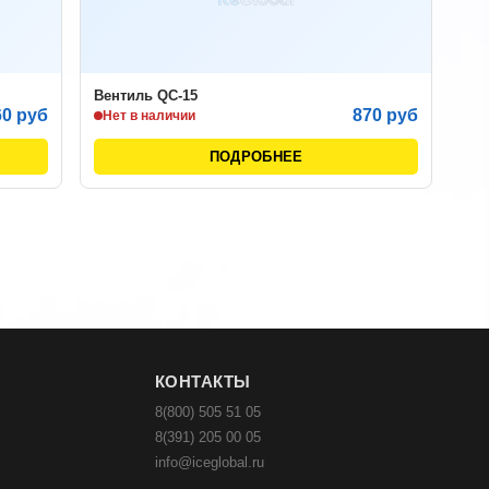
Вентиль QC-15
60 руб
870 руб
Нет в наличии
ПОДРОБНЕЕ
КОНТАКТЫ
8(800) 505 51 05
8(391) 205 00 05
info@iceglobal.ru