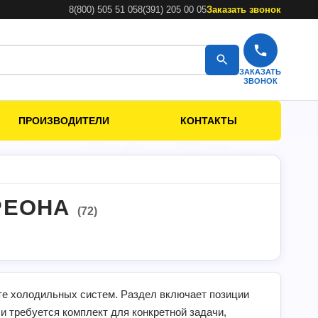
8(800) 505 51 05
8(391) 205 00 05
Заказать звонок
ЗАКАЗАТЬ
ЗВОНОК
ПРОИЗВОДИТЕЛИ
КОНТАКТЫ
РЕОНА
(72)
те холодильных систем. Раздел включает позиции
ли требуется комплект для конкретной задачи,