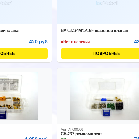
вой клапан
BV-03:1/4M*5/16F шаровой клапан
420 руб
4
Нет в наличии
РОБНЕЕ
ПОДРОБНЕЕ
Арт: АГ000001
CH-237 ремкомплект