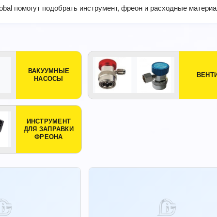
obal помогут подобрать инструмент, фреон и расходные материа
ВАКУУМНЫЕ
ВЕНТ
НАСОСЫ
ИНСТРУМЕНТ
ДЛЯ ЗАПРАВКИ
ФРЕОНА