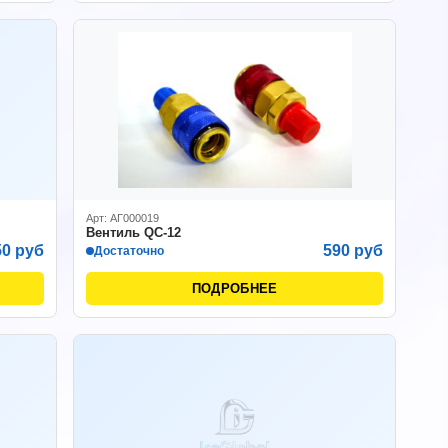
Арт: АГ000019
Вентиль QC-12
50 руб
590 руб
Достаточно
ПОДРОБНЕЕ