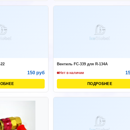
-22
Вентиль FC-339 для R-134A
150 руб
1
Нет в наличии
РОБНЕЕ
ПОДРОБНЕЕ