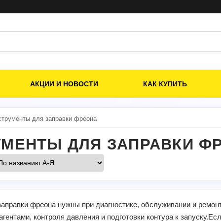
АКЦИИ И НОВОСТИ
КАК КУПИТЬ
струменты для заправки фреона
УМЕНТЫ ДЛЯ ЗАПРАВКИ Ф
аправки фреона нужны при диагностике, обслуживании и ремон
гентами, контроля давления и подготовки контура к запуску.Ес