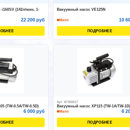
i160SV (142л/мин, 1-
Вакуумный насос VE125N
22 200 руб
10 6
Мало
РОБНЕЕ
ПОДРОБНЕЕ
Арт: АГ000017
5 (TW-0.5A/TW-0.5D)
Вакуумный насос XP115 (TW-1A/TW-1D
6 000 руб
6 2
Мало
РОБНЕЕ
ПОДРОБНЕЕ