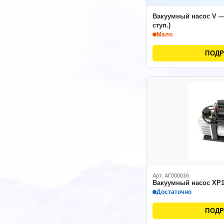
Вакуумный насос V — 
ступ.)
Мало
ПОД
Арт: АГ000016
Вакуумный насос XP10
Достаточно
ПОД