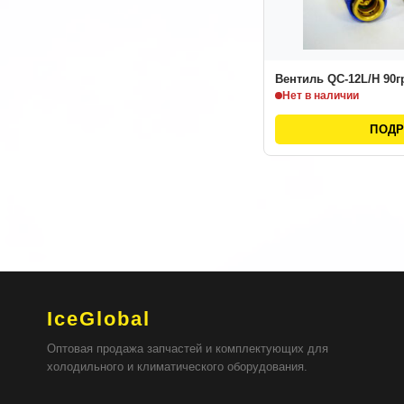
Вентиль QC-12L/H 90г
Нет в наличии
ПОД
IceGlobal
Оптовая продажа запчастей и комплектующих для
холодильного и климатического оборудования.