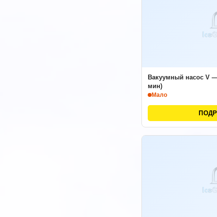
Вакуумный насос V — 
мин)
Мало
ПОД