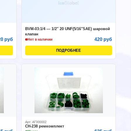
BVM-03:1/4 — 1/2″ 20 UNF(5/16″SAE) шаровой
клапан
20 руб
420 руб
Нет в наличии
ПОДРОБНЕЕ
Арт: АГ000002
CH-238 ремкомплект