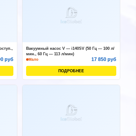
ступ.,
Вакуумный насос V — i140SV (50 Гц — 100 л/
мин., 60 Гц — 113 л/мин)
00 руб
17 850 руб
Мало
ПОДРОБНЕЕ