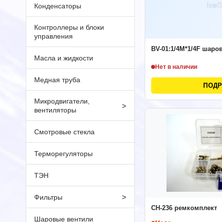
Конденсаторы
Контроллеры и блоки
управления
BV-01:1/4M*1/4F шаро
Масла и жидкости
Нет в наличии
Медная труба
ПОД
Микродвигатели,
>
вентиляторы
Смотровые стекла
Терморегуляторы
ТЭН
>
Фильтры
CH-236 ремкомплект
Шаровые вентили