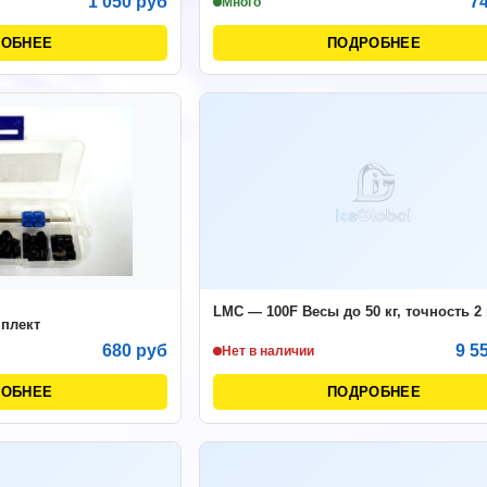
1 050 руб
7
Много
РОБНЕЕ
ПОДРОБНЕЕ
LMC — 100F Весы до 50 кг, точность 2 
мплект
680 руб
9 5
Нет в наличии
РОБНЕЕ
ПОДРОБНЕЕ